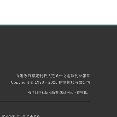
香港政府指定刊載法定通告之憲報刊登報章
Copyright © 1998 - 2026 財華控股有限公司
香港財華社版權所有,未經同意不得轉載。
下蒙受損失,本公司概不負責。