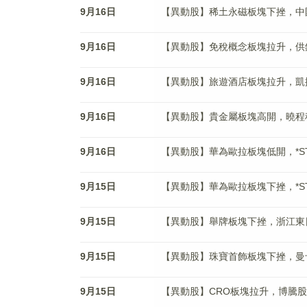
9月16日
【異動股】稀土永磁板塊下挫，中國稀土(
9月16日
【異動股】免稅概念板塊拉升，供銷大集(
9月16日
【異動股】旅遊酒店板塊拉升，凱撒旅業(
9月16日
【異動股】貴金屬板塊高開，曉程科技(3
9月16日
【異動股】華為歐拉板塊低開，*ST東通(
9月15日
【異動股】華為歐拉板塊下挫，*ST東通(
9月15日
【異動股】舉牌板塊下挫，浙江東日(60
9月15日
【異動股】珠寶首飾板塊下挫，曼卡龍(3
9月15日
【異動股】CRO板塊拉升，博騰股份(30