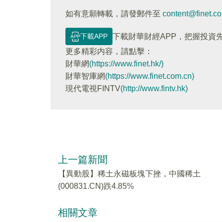
如有意願轉載，請發郵件至
content@finet.c
下載APP
下載財華財經APP，把握投資
更多精彩内容，請點擊：
財華網
(https://www.finet.hk/)
財華智庫網
(https://www.finet.com.cn)
現代電視FINTV
(http://www.fintv.hk)
上一篇新聞
【異動股】稀土永磁板塊下挫，中國稀土
(000831.CN)跌4.85%
相關文章