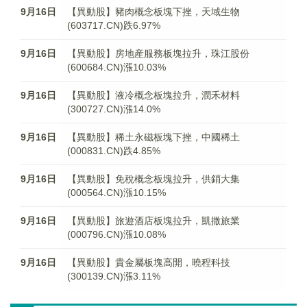
9月16日
【異動股】豬肉概念板塊下挫，天域生物
(603717.CN)跌6.97%
9月16日
【異動股】房地産服務板塊拉升，珠江股份
(600684.CN)漲10.03%
9月16日
【異動股】液冷概念板塊拉升，潤禾材料
(300727.CN)漲14.0%
9月16日
【異動股】稀土永磁板塊下挫，中國稀土
(000831.CN)跌4.85%
9月16日
【異動股】免稅概念板塊拉升，供銷大集
(000564.CN)漲10.15%
9月16日
【異動股】旅遊酒店板塊拉升，凱撒旅業
(000796.CN)漲10.08%
9月16日
【異動股】貴金屬板塊高開，曉程科技
(300139.CN)漲3.11%