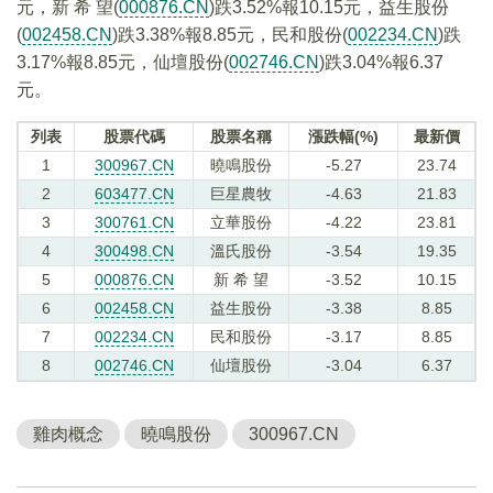
元，新 希 望(
000876.CN
)跌3.52%報10.15元，益生股份
(
002458.CN
)跌3.38%報8.85元，民和股份(
002234.CN
)跌
3.17%報8.85元，仙壇股份(
002746.CN
)跌3.04%報6.37
元。
列表
股票代碼
股票名稱
漲跌幅(%)
最新價
1
300967.CN
曉鳴股份
-5.27
23.74
2
603477.CN
巨星農牧
-4.63
21.83
3
300761.CN
立華股份
-4.22
23.81
4
300498.CN
溫氏股份
-3.54
19.35
5
000876.CN
新 希 望
-3.52
10.15
6
002458.CN
益生股份
-3.38
8.85
7
002234.CN
民和股份
-3.17
8.85
8
002746.CN
仙壇股份
-3.04
6.37
雞肉概念
曉鳴股份
300967.CN