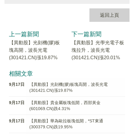
返回上頁
上一篇新聞
下一篇新聞
【異動股】光刻機(膠)板
【異動股】光學光電子板
塊高開，波長光電
塊拉升，波長光電
(301421.CN)漲19.87%
(301421.CN)漲20.01%
相關文章
9月17日
【異動股】光刻機(膠)板塊高開，波長光電
(301421.CN)漲19.87%
9月17日
【異動股】貴金屬板塊低開，西部黃金
(601069.CN)跌4.31%
9月17日
【異動股】華為歐拉板塊低開，*ST東通
(300379.CN)跌19.95%