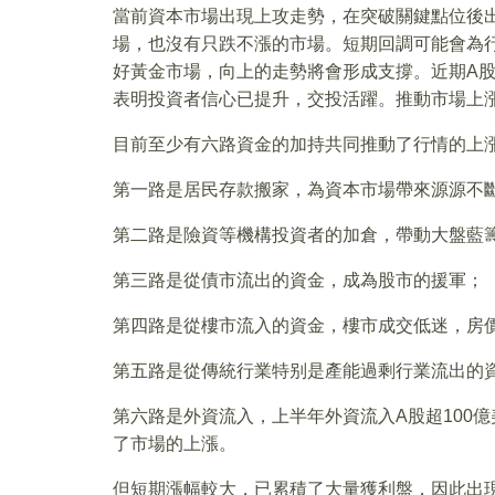
當前資本市場出現上攻走勢，在突破關鍵點位後
場，也沒有只跌不漲的市場。短期回調可能會為
好黃金市場，向上的走勢將會形成支撐。近期A股
表明投資者信心已提升，交投活躍。推動市場上
目前至少有六路資金的加持共同推動了行情的上
第一路是居民存款搬家，為資本市場帶來源源不
第二路是險資等機構投資者的加倉，帶動大盤藍
第三路是從債市流出的資金，成為股市的援軍；
第四路是從樓市流入的資金，樓市成交低迷，房
第五路是從傳統行業特别是產能過剩行業流出的
第六路是外資流入，上半年外資流入A股超100
了市場的上漲。
但短期漲幅較大，已累積了大量獲利盤，因此出