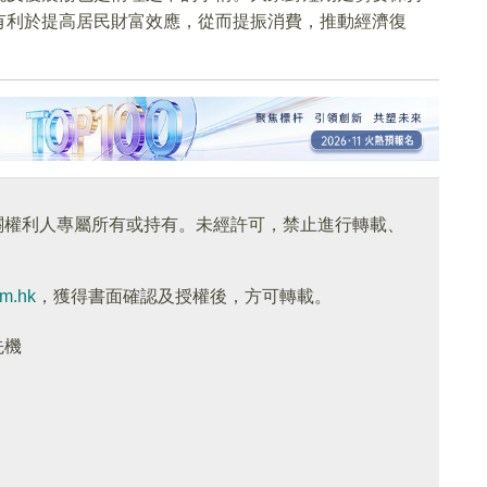
有利於提高居民財富效應，從而提振消費，推動經濟復
關權利人專屬所有或持有。未經許可，禁止進行轉載、
om.hk
，獲得書面確認及授權後，方可轉載。
先機