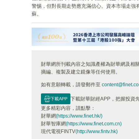
警惕，但對長期走勢應充滿信心。資本市場走強
蘇。
財華網所刊載內容之知識產權為財華網及相
摘編、複製及建立鏡像等任何使用。
如有意願轉載，請發郵件至
content@finet.c
下載APP
下載財華財經APP，把握投資
更多精彩内容，請點擊：
財華網
(https://www.finet.hk/)
財華智庫網
(https://www.finet.com.cn)
現代電視FINTV
(http://www.fintv.hk)