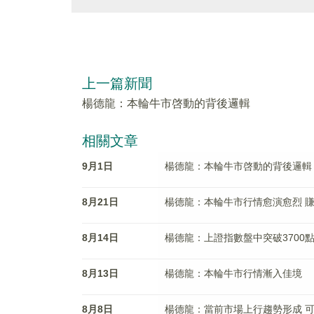
上一篇新聞
楊德龍：本輪牛市啓動的背後邏輯
相關文章
9月1日
楊德龍：本輪牛市啓動的背後邏輯
8月21日
楊德龍：本輪牛市行情愈演愈烈 
8月14日
楊德龍：上證指數盤中突破3700
8月13日
楊德龍：本輪牛市行情漸入佳境
8月8日
楊德龍：當前市場上行趨勢形成 