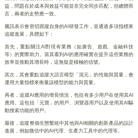
益，問題在於成本與效益可能並非完全同步匹配，但總體而
言，兩者的走勢應一致。
騰訊表示會密切跟蹤自身的AI研發工作，並通過多項指標來
追蹤進展，具體如下：
首先，重點關注AI對現有業務（如廣告、遊戲、金融科技
等）的實際助力。當其看到AI的應用確實在提升這些業務的
效率並推動其增長時，這無疑是積極的信號。
其次，其會重點追蹤大語言模型「混元」的性能與質量，會
運用大量指標來衡量該模型的能力與質量。
再者，追蹤AI應用的增長情況，包括有多少用戶在使用其AI
應用。這包括「元寶」的用戶、浏覽器用戶以及使用其AI驅
動搜索功能的用戶。
最後，追蹤整個生態繫統中其他與AI相關的創新產品的設計
進展，例如微信中的AI代理、生產力工具中的代理等。