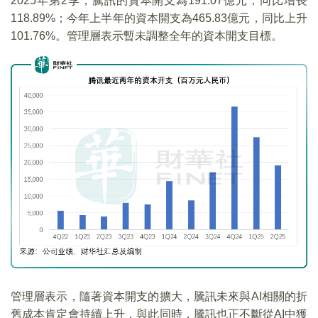
2025年第2季，騰訊的資本開支為191.07億元，同比增長
118.89%；今年上半年的資本開支為465.83億元，同比上升
101.76%。管理層表示暫未調整全年的資本開支目標。
管理層表示，隨著資本開支的擴大，騰訊未來與AI相關的折
舊成本肯定會持續上升，與此同時，騰訊也正不斷從AI中獲