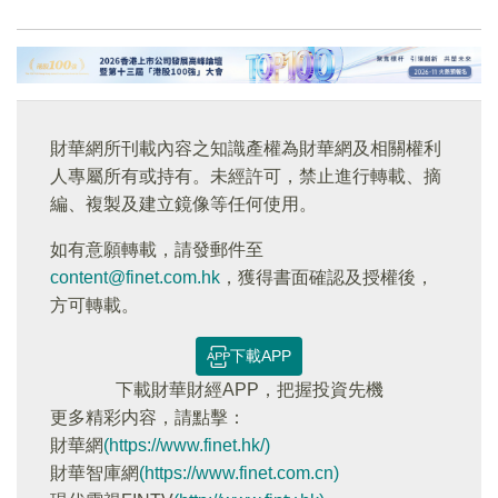
財華網所刊載內容之知識產權為財華網及相關權利
人專屬所有或持有。未經許可，禁止進行轉載、摘
編、複製及建立鏡像等任何使用。
如有意願轉載，請發郵件至
content@finet.com.hk
，獲得書面確認及授權後，
方可轉載。
下載APP
下載財華財經APP，把握投資先機
更多精彩内容，請點擊：
財華網
(https://www.finet.hk/)
財華智庫網
(https://www.finet.com.cn)