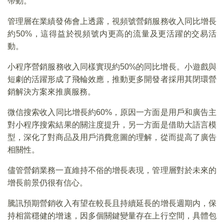
帶動。
管理層在業績發佈會上透露，視頻號營銷服務收入同比增長
約50%，這得益於視頻號内更高的流量及更活躍的交易活
動。
小程序營銷服務收入同樣實現約50%的同比增長。小遊戲與
短劇的活躍形成了飛輪效應，推動更多開發者採用其閉環營
銷解決方案來推廣服務。
微信搜索收入同比增長約60%，原因一方面是用戶和廣告主
對小程序搜索結果的關注度提升，另一方面是借助大語言模
型，深化了對商品及用戶消費意圖的理解，從而提高了廣告
相關性。
儘管營銷業務一直維持不俗的增長表現，管理層對於未來的
增長前景仍很有信心。
騰訊預期營銷收入有望在較長且持續延長的增長週期内，保
持相當穩健的增速，因多個關鍵變量存在上行空間，具體包