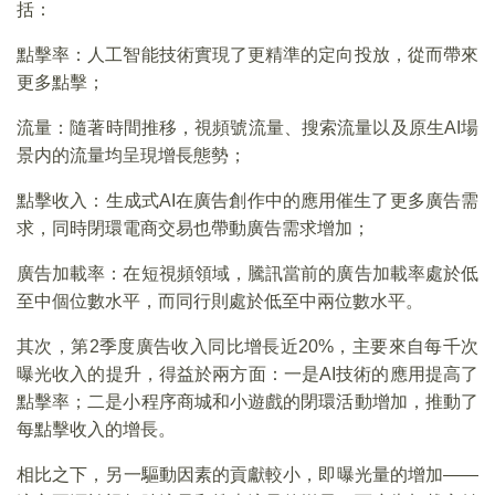
括：
點擊率：人工智能技術實現了更精準的定向投放，從而帶來
更多點擊；
流量：隨著時間推移，視頻號流量、搜索流量以及原生AI場
景内的流量均呈現增長態勢；
點擊收入：生成式AI在廣告創作中的應用催生了更多廣告需
求，同時閉環電商交易也帶動廣告需求增加；
廣告加載率：在短視頻領域，騰訊當前的廣告加載率處於低
至中個位數水平，而同行則處於低至中兩位數水平。
其次，第2季度廣告收入同比增長近20%，主要來自每千次
曝光收入的提升，得益於兩方面：一是AI技術的應用提高了
點擊率；二是小程序商城和小遊戲的閉環活動增加，推動了
每點擊收入的增長。
相比之下，另一驅動因素的貢獻較小，即曝光量的增加——