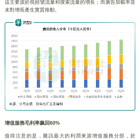
這主要源於視頻號流量和搜索流量的增長；而廣告加載率並
未對增長產生實質推動。
增值服務毛利率飙回60%
值得注意的是，騰訊最大的利潤來源增值服務分部，於