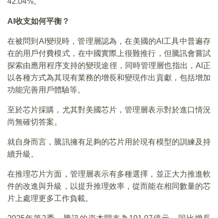
42.04%。
AI
收支如何平衡？
在被問到AI變現時，管理層認為，在美國的AI工具中普遍存
在的用戶付費模式，在中國實際上很難推行，但騰訊會嘗試
探索由應用程序支持的變現途徑，同時管理層也指出，AI正
以各種方式為其現有業務的增長和變現作出貢獻，包括增加
功能完善用戶體驗等。
至於芯片採購，尤其對美國芯片，管理層表示對於進口情況
尚無確切答案。
就自身而言，騰訊擁有足夠的芯片用於現有模型的訓練及持
續升級。
在推理芯片方面，管理層表示有多種選擇，並正大力推進軟
件的改進與升級，以提升推理效率，從而能在相同數量的芯
片上處理更多工作負載。