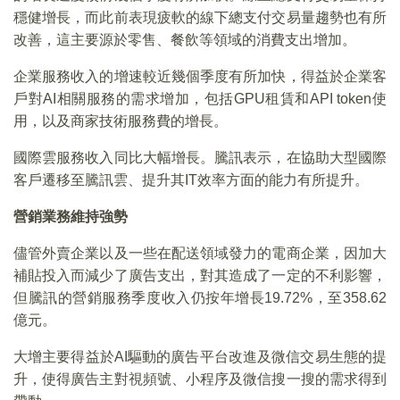
穩健增長，而此前表現疲軟的線下總支付交易量趨勢也有所
改善，這主要源於零售、餐飲等領域的消費支出增加。
企業服務收入的增速較近幾個季度有所加快，得益於企業客
戶對AI相關服務的需求增加，包括GPU租賃和API token使
用，以及商家技術服務費的增長。
國際雲服務收入同比大幅增長。騰訊表示，在協助大型國際
客戶遷移至騰訊雲、提升其IT效率方面的能力有所提升。
營銷業務維持強勢
儘管外賣企業以及一些在配送領域發力的電商企業，因加大
補貼投入而減少了廣告支出，對其造成了一定的不利影響，
但騰訊的營銷服務季度收入仍按年增長19.72%，至358.62
億元。
大增主要得益於AI驅動的廣告平台改進及微信交易生態的提
升，使得廣告主對視頻號、小程序及微信搜一搜的需求得到