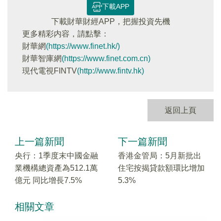
下載APP
下載財華財經APP，把握投資先機
更多精彩内容，請點擊：
財華網
(https://www.finet.hk/)
財華智庫網
(https://www.finet.com.cn)
現代電視FINTV
(http://www.fintv.hk)
返回上頁
上一篇新聞
下一篇新聞
央行：1季度末中國金融
香港金管局：5月新批出
業機構總資產為512.1萬
住宅按揭貸款額環比增加
億元 同比增長7.5%
5.3%
相關文章