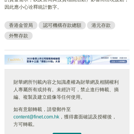
因此應小心诠釋統計數字。
香港金管局
認可機構存款總額
港元存款
外幣存款
財華網所刊載內容之知識產權為財華網及相關權利
人專屬所有或持有。未經許可，禁止進行轉載、摘
編、複製及建立鏡像等任何使用。
如有意願轉載，請發郵件至
content@finet.com.hk
，獲得書面確認及授權後，
方可轉載。