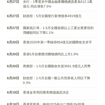
6月27日
央行：1季度末中國金融業機構總資產為512.1萬
億元 同比增長7.5%
6月27日
財政部：5月全國發行新增債券4919億元
6月27日
國家統計局：1-5月全國規模以上工業企業實現利
潤總額同比下降1.1%
6月20日
香港2025年第一季錄得854億元的國際收支赤字
6月20日
香港5月份整體消費物價同比上升1.9%
6月20日
商務部：1-5月全國吸收外資3581.9億元人民幣
6月20日
財政部：1-5月全國一般公共預算收入同比下降
0.3%
6月19日
香港金管局回應美聯儲議息決定
6月18日
香港貿發局：維持2025年出口增長3%預測