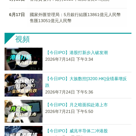
6月17日
國家外匯管理局：5月銀行結匯13861億元人民幣
售匯13051億元人民幣
視頻
【今日IPO】港股打新步入破发潮
2026年7月14日 下午3:34
【今日IPO】大族数控[3200.HK]业绩暴增反
跌
2026年7月24日 下午5:36
【今日IPO】月之暗面拟赴港上市
2026年7月21日 下午5:50
【今日IPO】威兆半导体二冲港股