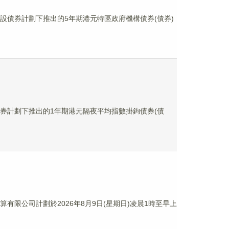
設債券計劃下推出的5年期港元特區政府機構債券(債券)
券計劃下推出的1年期港元隔夜平均指數掛鉤債券(債
限公司計劃於2026年8月9日(星期日)凌晨1時至早上