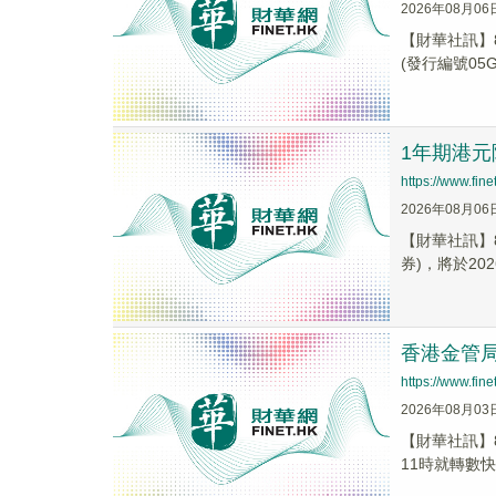
2026年08月06
【財華社訊】
(發行編號05G
1年期港元
https://www.fi
2026年08月06
【財華社訊】
券)，將於202
香港金管局
https://www.fi
2026年08月03
【財華社訊】
11時就轉數