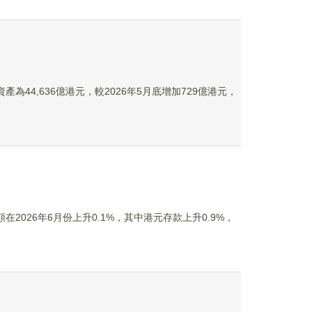
為44,636億港元，較2026年5月底增加729億港元，
026年6月份上升0.1%，其中港元存款上升0.9%，