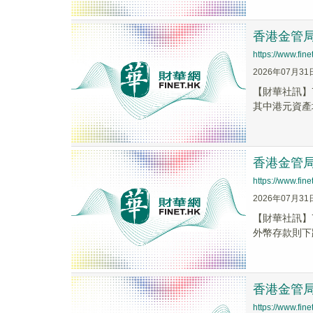
香港金管局
https://www.fi
2026年07月31
【財華社訊】7
其中港元資產增
香港金管局
https://www.fi
2026年07月31
【財華社訊】
外幣存款則下跌0
香港金管
https://www.fi