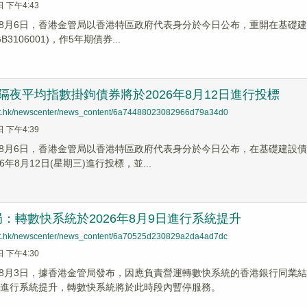
日 下午4:43
8月6日，香港金管局以香港特區政府代表身分於今日公布，重開在基礎建
B3106001)，作5年期債券...
隔夜平均指數掛鉤債券將於2026年8月12日進行投標
net.hk/newscenter/news_content/6a74488023082966d79a34d0
日 下午4:39
8月6日，香港金管局以香港特區政府代表身分於今日公布，在基礎建設債
6年8月12日(星期三)進行投標，並...
：轉數快系統於2026年8月9日進行系統提升
net.hk/newscenter/news_content/6a70525d230829a2da4ad7dc
日 下午4:30
8月3日，據香港金管局發布，因應負責營運轉數快系統的香港銀行同業結算有
快進行系統提升，轉數快系統將於此時段內暫停服務。