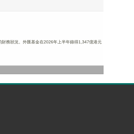
財務狀況。外匯基金在2026年上半年錄得1,347億港元