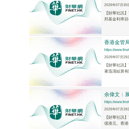
2026年07月30
【財華社訊】
邦基金利率目標區
香港金管
https://www.fi
2026年07月29
【財華社訊】
著迅清結算有限
余偉文：
https://www.fi
2026年07月28
【財華社訊】
億港元。香港