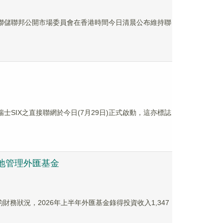
美聯儲聯邦公開市場委員會在香港時間今日清晨公布維持聯
士SIX之直接聯網於今日(7月29日)正式啟動，這亦標誌
地管理外匯基金
財務狀況，2026年上半年外匯基金錄得投資收入1,347