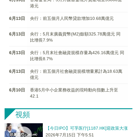
港元
6月13日
央行：前五個月人民幣貸款增加10.68萬億元
6月13日
央行：5月末廣義貨幣(M2)餘額325.78萬億元 同
比增長7.9%
6月13日
央行：5月末社會融資規模存量為426.16萬億元 同
比增長8.7%
6月13日
央行：前五個月社會融資規模增量累計為18.63萬
億元
6月10日
香港5月中小企業務收益的現時動向指數上升至
42.1
視頻
【今日IPO】可孚医疗[1187.HK]迎政策大涨
2026年7月15日 下午5:51