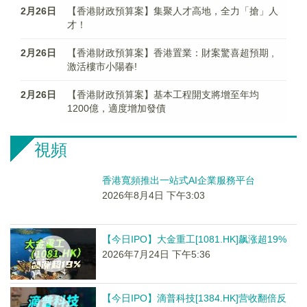
2月26日
【香港財政預算案】集聚人才高地，全力「搶」人
才！
2月26日
【香港財政預算案】香港置業：財案驚喜超預期 ,
激活樓市小陽春!
2月26日
【香港財政預算案】基本工程開支將增至年均
1200億，適度增加發債
視頻
香港寬頻推出一站式AI企業服務平台
2026年8月4日 下午3:03
【今日IPO】大金重工[1081.HK]飙涨超19%
2026年7月24日 下午5:36
【今日IPO】滴普科技[1384.HK]营收翻倍反