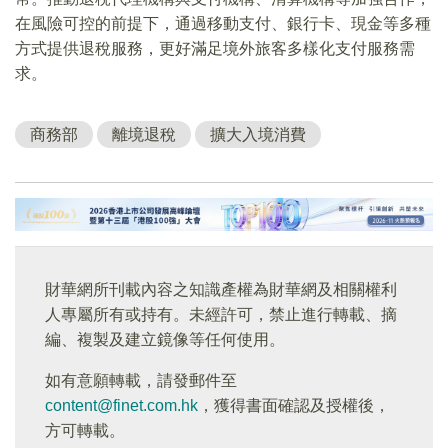
在風險可控的前提下，通過移動支付、銀行卡、現金等多種
方式提供退稅服務，更好滿足境外旅客多樣化支付服務需
求。
商務部
離境退稅
擴大入境消費
財華網所刊載內容之知識產權為財華網及相關權利
人專屬所有或持有。未經許可，禁止進行轉載、摘
編、複製及建立鏡像等任何使用。
如有意願轉載，請發郵件至
content@finet.com.hk
，獲得書面確認及授權後，
方可轉載。