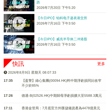
跌
2026年7月20日 下午5:20
【今日IPO】铂科电子递表港交所
2026年7月16日 下午3:50
【今日IPO】威兆半导体二冲港股
2026年7月16日 下午3:50
快訊
更多
2026年8月9日 星期天 08:07:33
17:35
【盈警】綠心集團(00094.HK)料中期淨虧損同比收窄
不少於85%
17:26
德適-B(02526.HK)中期歸母淨虧損擴大至5588.3萬元
17:11
香港金管局：7月底官方外匯儲備資產為4478億美元