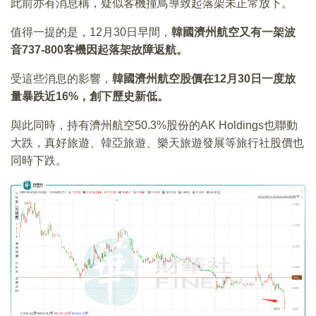
此前亦有消息稱，疑似客機撞鳥導致起落架未正常放下。
值得一提的是，12月30日早間，
韓國濟州航空又有一架波
音737-800客機因起落架故障返航。
受這些消息的影響，
韓國濟州航空股價在12月30日一度放
量暴跌近16%，創下歷史新低。
與此同時，持有濟州航空50.3%股份的AK Holdings也聯動
大跌，真好旅遊、韓亞旅遊、樂天旅遊發展等旅行社股價也
同時下跌。