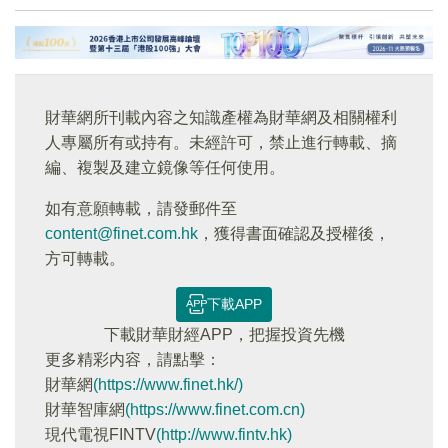
財華網所刊載內容之知識產權為財華網及相關權利
人專屬所有或持有。未經許可，禁止進行轉載、摘
編、複製及建立鏡像等任何使用。
如有意願轉載，請發郵件至
content@finet.com.hk
，獲得書面確認及授權後，
方可轉載。
下載APP
下載財華財經APP，把握投資先機
更多精彩内容，請點擊：
財華網
(https://www.finet.hk/)
財華智庫網
(https://www.finet.com.cn)
現代電視FINTV
(http://www.fintv.hk)