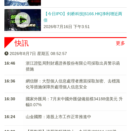
【今日IPO】剑桥科技[6166.HK]净利增近两
倍
2026年7月16日 下午3:51
快訊
更多
2026年8月7日 星期五 08:52:58
16:46
浙江證監局對財通證券股份有限公司採取出具警示函
措施
16:36
網信辦：大型個人信息處理者應當採取加密、去標識
化等措施保障所處理個人信息安全
16:30
國家外匯局：7月末中國外匯儲備規模34188億美元 升
幅0.07%
16:24
山金國際：港股上市工作正常推進中