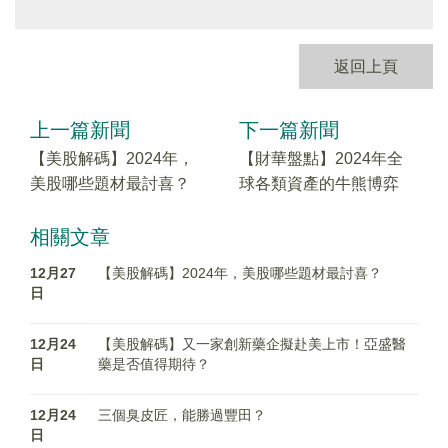
返回上頁
上一篇新聞
下一篇新聞
【美股解碼】2024年，
【財華盤點】2024年全
美股哪些題材最討喜？
球各類資產的牛熊博弈
相關文章
12月27
【美股解碼】2024年，美股哪些題材最討喜？
日
12月24
【美股解碼】又一家創新藥企擬赴美上市！亞盛醫
日
藥是否值得期待？
12月24
三個臭皮匠，能勝過豐田？
日