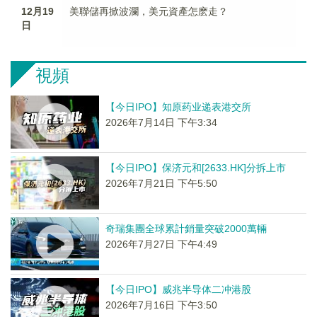
12月19
美聯儲再掀波瀾，美元資產怎麽走？
日
視頻
【今日IPO】知原药业递表港交所
2026年7月14日 下午3:34
【今日IPO】保济元和[2633.HK]分拆上市
2026年7月21日 下午5:50
奇瑞集團全球累計銷量突破2000萬輛
2026年7月27日 下午4:49
【今日IPO】威兆半导体二冲港股
2026年7月16日 下午3:50