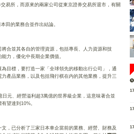
證券交易所，而原來的兩家公司從東京證券交易所退市，有關
與本田的業務合並作出結論。
司將合並其各自的管理資源，包括專長、人力資源和技
的能力，優化中長期企業價值。
展為目標，要打造一家「全球領先的移動出行公司」，通
電力產品業務，以及包括飛行棋在内的其他業務，提升三
1
億日元、經營溢利超3萬億的世界級企業，這意味著合並
有望達到10%。
1
1
一文，已分析了三家日本車企當前的業務、經營、財務及