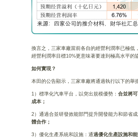
換言之，三家車廠當前各自的經營利潤率已極低
經營利潤率目標10%更意味著要達到極高水平的
如何實現？
本田的公告顯示，三家車廠將通過執行以下的舉
1）標準化汽車平台，以突出規模優勢：
合並將可
成本；
2）通過合並研發效能部門提升開發能力和節省成
體合作；
3）優化生產系統和設施：通
過優化生產設施和能