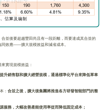
，合並後要超越豐田尚且有一段距離，而要達成其合並的
協同效應——擴大規模效益和減省成本。
措來實現規模效益：
提升銷售額和擴大經營規模，通過標準化平台來降低單車
本：
合並之後，擴大後集團將推進各方研發智能部門的整
源服務，大幅改善產能使用率從而降低固定成本；