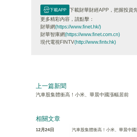
下載APP
下載財華財經APP，把握投資
更多精彩内容，請點擊：
財華網
(https://www.finet.hk/)
財華智庫網
(https://www.finet.com.cn)
現代電視FINTV
(http://www.fintv.hk)
上一篇新聞
汽車股集體衝高！小米、華晨中國漲幅居前
相關文章
12月24日
汽車股集體衝高！小米、華晨中國