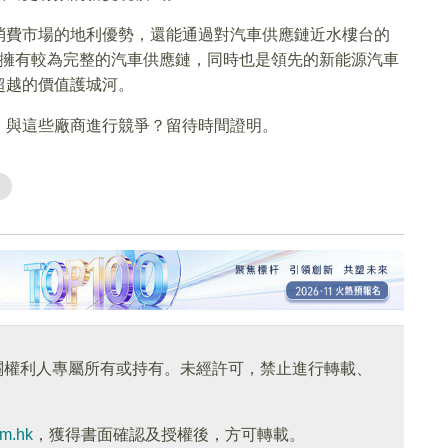
消費市場的地利優勢，還能通過對汽車供應鏈近水樓台的
擁有較為完整的汽車供應鏈，同時也是領先的新能源汽車
超越的價值護城河。
，與這些廠商進行競爭？留待時間證明。
關權利人專屬所有或持有。未經許可，禁止進行轉載、
om.hk
，獲得書面確認及授權後，方可轉載。