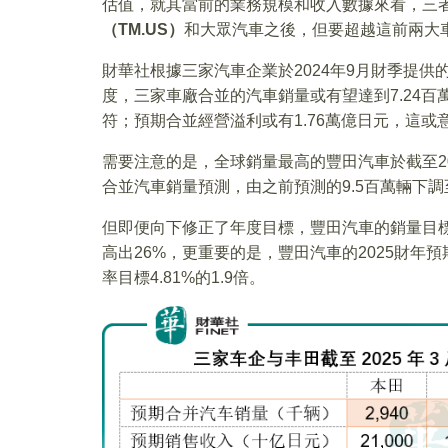
估值，就其當前的業務規模和收入數據來看，三
（TM.US）
和大眾汽車之後，但要超越這前兩大
財華社根據三家汽車企業於2024年9月財季提供
度，三家車廠合並的汽車銷量或有望達到7.24百
符；預期合並經營溢利或有1.76萬億日元，這或意
需要注意的是，全球銷量最高的豐田汽車於截至20
合並汽車銷量預測，由之前預測的9.5百萬輛下調至
但即便向下修正了年度目標，豐田汽車的銷量目標
高出26%，更重要的是，豐田汽車的2025財年
率目標4.81%的1.9倍。