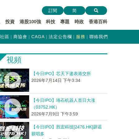
訂閱
简
遞
投資
港股100強
科技
專題
時政
香港百科
社區
商協會
CAGA
法定公告欄
服務
聯絡我們
視頻
【今日IPO】芯天下递表港交所
2026年7月14日 下午3:34
【今日IPO】珞石机器人首日大涨
（03752.HK）
2026年7月9日 下午3:59
【今日IPO】胜宏科技[2476.HK]辟谣
获唱多