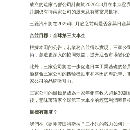
成立的這家合營公司計劃於2026年8月在東京
計劃仍有待兩家公司的股東及有關當局批準。
三菱汽車將在2025年1月底之前就是否參與日產
合並目標
：
全球第三大車企
根據本田的公告，若業務合並得以實現，三家公
術，創造更深入的協同效益，提升迎合市場變化
此外，三家公司將進一步促進日本工業基礎的發
過整合三家公司的四輪機動車和本田的摩託車、
家公司的品牌吸引力。
三家公司的目標是成為一家年銷售收入超越30萬
後，意味著這家全球第三大車企的經營利潤率目標
目標有難度？
我們在《硬剛豐田特斯拉？三小只的戰力如何》