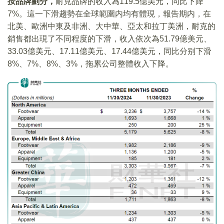
按品牌劃分，
耐克品牌的收入為119.5億美元，同比下降
7%。這一下滑趨勢在全球範圍内均有體現，報告期内，在
北美、歐洲中東及非洲、大中華、亞太和拉丁美洲，耐克的
銷售都出現了不同程度的下滑，收入依次為51.79億美元、
33.03億美元、17.11億美元、17.44億美元，同比分别下滑
8%、7%、8%、3%，拖累公司整體收入下降。