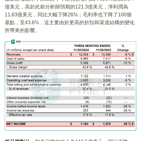
億美元，高於此前分析師預期的121.3億美元，淨利潤為
11.63億美元，同比大幅下降26%；毛利率也下降了100個
基點，至43.6%，這主要由於更高的折扣和渠道結構的變化
所帶來的影響。