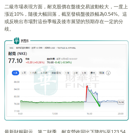
二級市場表現方面，耐克股價在盤後交易波動較大，一度上
漲近10%，隨後大幅回落，截至發稿盤後跌幅為0.54%。這
或反映出市場對這份季報及後市展望的預期存在一定的分
歧。
最新財報顯示，第二財季，耐克營收同比下降8%至123.54