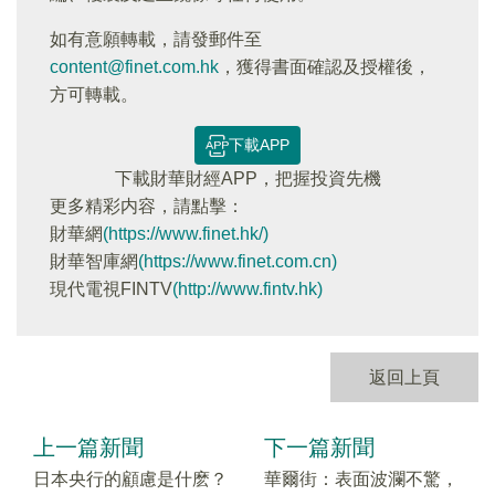
如有意願轉載，請發郵件至
content@finet.com.hk
，獲得書面確認及授權後，
方可轉載。
下載APP
下載財華財經APP，把握投資先機
更多精彩内容，請點擊：
財華網
(https://www.finet.hk/)
財華智庫網
(https://www.finet.com.cn)
現代電視FINTV
(http://www.fintv.hk)
返回上頁
上一篇新聞
下一篇新聞
日本央行的顧慮是什麽？
華爾街：表面波瀾不驚，