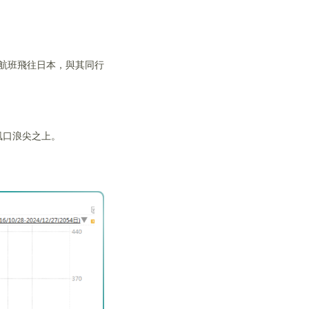
。
業航班飛往日本，與其同行
風口浪尖之上。