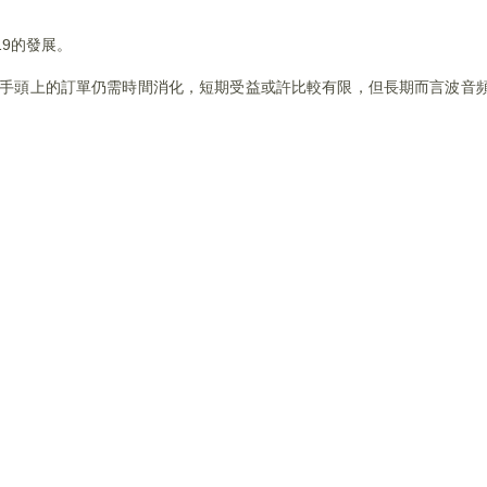
9的發展。
，手頭上的訂單仍需時間消化，短期受益或許比較有限，但長期而言波音頻