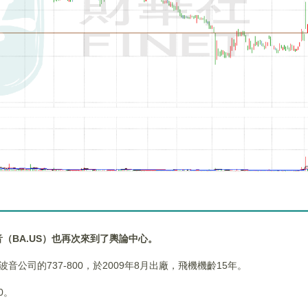
（BA.US）也再次來到了輿論中心。
音公司的737-800，於2009年8月出廠，飛機機齡15年。
0。