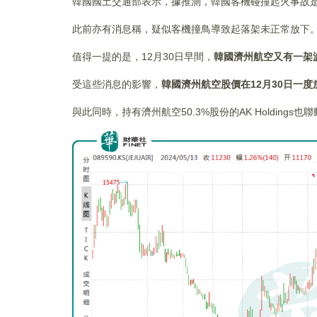
韓國國土交通部表示，據推測，韓國客機碰撞起火事故
此前亦有消息稱，疑似客機撞鳥導致起落架未正常放下
值得一提的是，12月30日早間，
韓國濟州航空又有一架波
受這些消息的影響，
韓國濟州航空股價在12月30日一度
與此同時，持有濟州航空50.3%股份的AK Holdin