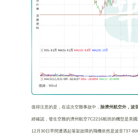
值得注意的是，在這次空難事故中，
除濟州航空外，波音
經確認，發生空難的濟州航空7C2216航班的機型是美國波
12月30日早間遭遇起落架故障的飛機依然是波音737-80