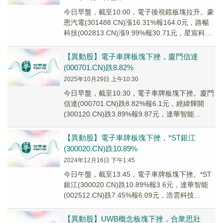
今日早盤，截至10:00，電子後視鏡板塊拉升。豪
恩汽電(301488.CN)漲16.31%報164.0元，路暢
科技(002813.CN)漲9.99%報30.71元，星宸科技
(30...
【異動股】電子車牌板塊下挫，廈門信達
(000701.CN)跌8.82%
2025年10月29日 上午10:30
今日早盤，截至10:30，電子車牌板塊下挫。廈門
信達(000701.CN)跌8.82%報6.1元，經緯輝開
(300120.CN)跌3.89%報9.87元，達華智能
(002512....
【異動股】電子車牌板塊下挫，*ST銀江
(300020.CN)跌10.89%
2024年12月16日 下午1:45
今日午盤，截至13:45，電子車牌板塊下挫。*ST
銀江(300020.CN)跌10.89%報3.6元，達華智能
(002512.CN)跌7.45%報6.09元，浩雲科技
(30044...
【異動股】UWB概念板塊下挫，合衆思壯