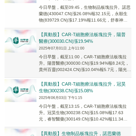
今日早盤，截至09:45，生物制品板塊拉升。諾思
蘭德(430047.CN)漲26.08%報32.15元，永順生
物(839729.CN)漲17.19%報11.66元，舒泰神
(300...
【異動股】CAR-T細胞療法板塊拉升，陽普
醫療(300030.CN)漲19.94%
2025年07月01日 上午11:00
今日早盤，截至11:00，CAR-T細胞療法板塊拉
升。陽普醫療(300030.CN)漲19.94%報8.24元，
貴州百靈(002424.CN)漲10.04%報5.7元，陽光諾
和(...
【異動股】CAR-T細胞療法板塊拉升，冠昊
生物(300238.CN)漲15.08%
2025年06月03日 下午1:15
今日午盤，截至13:15，CAR-T細胞療法板塊拉
升。冠昊生物(300238.CN)漲15.08%報17.63
元，睿智醫藥(300149.CN)漲10.42%報11.34
元，海南...
【異動股】生物制品板塊拉升，諾思蘭德