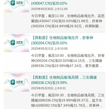
(430047.CN)漲20.02%
2025年05月30日 上午11:00
今日早盤，截至11:00，生物制品板塊拉升。諾思
蘭德(430047.CN)漲20.02%報21.88元，舒泰神
(300204.CN)漲16.84%報26.92元，科興制藥
(688...
【異動股】生物制品板塊拉升，舒泰神
(300204.CN)漲20.02%
2025年05月21日 上午10:00
今日早盤，截至10:00，生物制品板塊拉升。舒泰
神(300204.CN)漲20.02%報14.15元，三生國健
(688336.CN)漲19.99%報47.24元，賽升藥業
(300...
【異動股】生物制品板塊高開，三生國健
(688336.CN)漲19.99%
2025年05月20日 上午9:31
今日早盤，截至09:30，生物制品板塊高開。三生
國健(688336.CN)漲19.99%報39.37元，益方生
物U(688382.CN)漲7.34%報21.78元，舒泰神