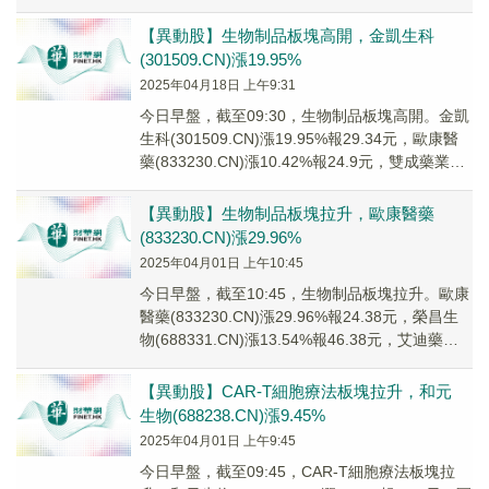
(300...
【異動股】生物制品板塊高開，金凱生科
(301509.CN)漲19.95%
2025年04月18日 上午9:31
今日早盤，截至09:30，生物制品板塊高開。金凱
生科(301509.CN)漲19.95%報29.34元，歐康醫
藥(833230.CN)漲10.42%報24.9元，雙成藥業
(002...
【異動股】生物制品板塊拉升，歐康醫藥
(833230.CN)漲29.96%
2025年04月01日 上午10:45
今日早盤，截至10:45，生物制品板塊拉升。歐康
醫藥(833230.CN)漲29.96%報24.38元，榮昌生
物(688331.CN)漲13.54%報46.38元，艾迪藥業
(68...
【異動股】CAR-T細胞療法板塊拉升，和元
生物(688238.CN)漲9.45%
2025年04月01日 上午9:45
今日早盤，截至09:45，CAR-T細胞療法板塊拉