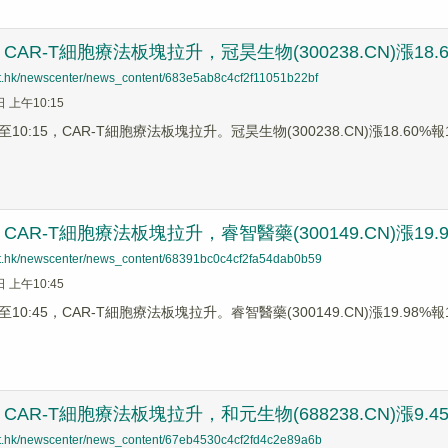
AR-T細胞療法板塊拉升，冠昊生物(300238.CN)漲18.
net.hk/newscenter/news_content/683e5ab8c4cf2f11051b22bf
日 上午10:15
0:15，CAR-T細胞療法板塊拉升。冠昊生物(300238.CN)漲18.60%報18
AR-T細胞療法板塊拉升，睿智醫藥(300149.CN)漲19.9
net.hk/newscenter/news_content/68391bc0c4cf2fa54dab0b59
日 上午10:45
0:45，CAR-T細胞療法板塊拉升。睿智醫藥(300149.CN)漲19.98%報10.
AR-T細胞療法板塊拉升，和元生物(688238.CN)漲9.4
net.hk/newscenter/news_content/67eb4530c4cf2fd4c2e89a6b