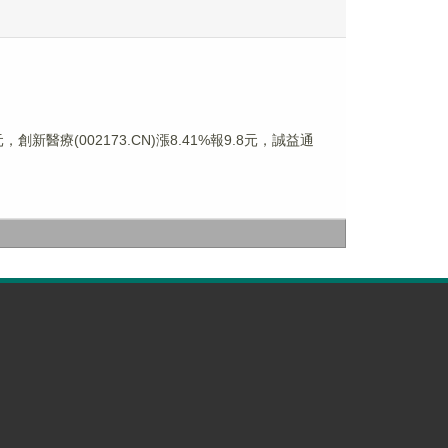
，創新醫療(002173.CN)漲8.41%報9.8元，誠益通