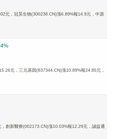
2元，冠昊生物(300238.CN)漲6.89%報14.9元，中源
4%
26元，三元基因(837344.CN)漲10.89%報24.85元，
創新醫療(002173.CN)漲10.03%報12.29元，誠益通