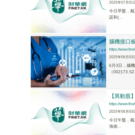
2025年07月01
今日早盤，截至1
諾和(...
腦機接口板
https://www.fi
2025年06月03
6月3日，腦機
（002173.S
【異動股】C
https://www.fi
2025年06月03
今日午盤，截至1
海南...