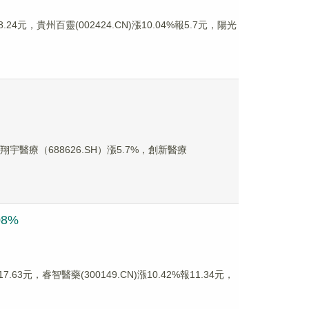
24元，貴州百靈(002424.CN)漲10.04%報5.7元，陽光
醫療（688626.SH）漲5.7%，創新醫療
8%
63元，睿智醫藥(300149.CN)漲10.42%報11.34元，