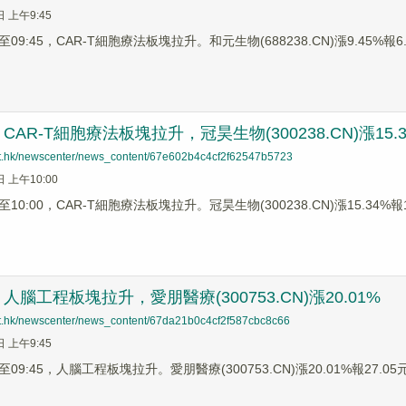
日 上午9:45
9:45，CAR-T細胞療法板塊拉升。和元生物(688238.CN)漲9.45%報6.0
AR-T細胞療法板塊拉升，冠昊生物(300238.CN)漲15.3
net.hk/newscenter/news_content/67e602b4c4cf2f62547b5723
日 上午10:00
0:00，CAR-T細胞療法板塊拉升。冠昊生物(300238.CN)漲15.34%報15.
腦工程板塊拉升，愛朋醫療(300753.CN)漲20.01%
net.hk/newscenter/news_content/67da21b0c4cf2f587cbc8c66
日 上午9:45
9:45，人腦工程板塊拉升。愛朋醫療(300753.CN)漲20.01%報27.05元，