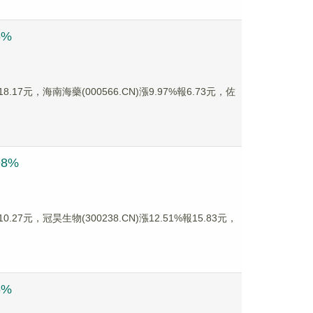
6%
.17元，海南海藥(000566.CN)漲9.97%報6.73元，佐
8%
27元，冠昊生物(300238.CN)漲12.51%報15.83元，
5%