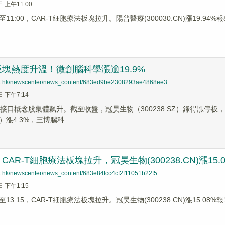
日 上午11:00
1:00，CAR-T細胞療法板塊拉升。陽普醫療(300030.CN)漲19.94%報8.
塊熱度升溫！微創腦科學漲逾19.9%
net.hk/newscenter/news_content/683ed9be2308293ae4868ee3
日 下午7:14
接口概念股集體飙升。截至收盤，冠昊生物（300238.SZ）錄得漲停板，翔宇
Z）漲4.3%，三博腦科...
AR-T細胞療法板塊拉升，冠昊生物(300238.CN)漲15.0
net.hk/newscenter/news_content/683e84fcc4cf2f11051b22f5
日 下午1:15
3:15，CAR-T細胞療法板塊拉升。冠昊生物(300238.CN)漲15.08%報17.