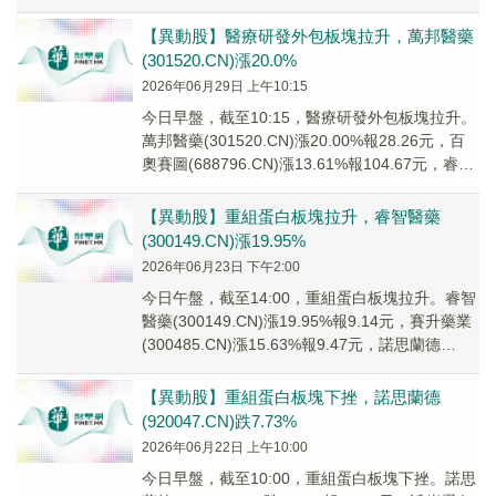
(301...
【異動股】醫療研發外包板塊拉升，萬邦醫藥
(301520.CN)漲20.0%
2026年06月29日 上午10:15
今日早盤，截至10:15，醫療研發外包板塊拉升。
萬邦醫藥(301520.CN)漲20.00%報28.26元，百
奧賽圖(688796.CN)漲13.61%報104.67元，睿智
醫藥...
【異動股】重組蛋白板塊拉升，睿智醫藥
(300149.CN)漲19.95%
2026年06月23日 下午2:00
今日午盤，截至14:00，重組蛋白板塊拉升。睿智
醫藥(300149.CN)漲19.95%報9.14元，賽升藥業
(300485.CN)漲15.63%報9.47元，諾思蘭德
(9200...
【異動股】重組蛋白板塊下挫，諾思蘭德
(920047.CN)跌7.73%
2026年06月22日 上午10:00
今日早盤，截至10:00，重組蛋白板塊下挫。諾思