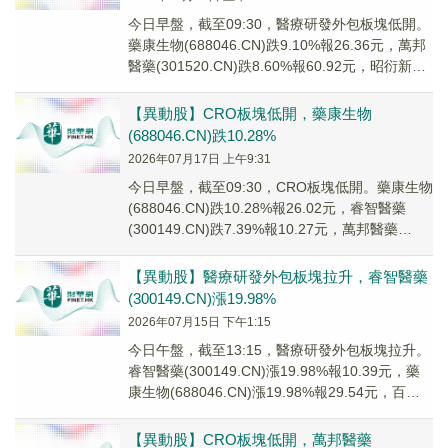
今日早盤，截至09:30，醫療研發外包板塊低開。
藥康生物(688046.CN)跌9.10%報26.36元，萬邦
醫藥(301520.CN)跌8.60%報60.92元，昭衍新藥
(60...
【異動股】CRO板塊低開，藥康生物
(688046.CN)跌10.28%
2026年07月17日 上午9:31
今日早盤，截至09:30，CRO板塊低開。藥康生物
(688046.CN)跌10.28%報26.02元，睿智醫藥
(300149.CN)跌7.39%報10.27元，萬邦醫藥
(3015...
【異動股】醫療研發外包板塊拉升，睿智醫藥
(300149.CN)漲19.98%
2026年07月15日 下午1:15
今日午盤，截至13:15，醫療研發外包板塊拉升。
睿智醫藥(300149.CN)漲19.98%報10.39元，藥
康生物(688046.CN)漲19.98%報29.54元，百奧
賽圖(...
【異動股】CRO板塊低開，萬邦醫藥