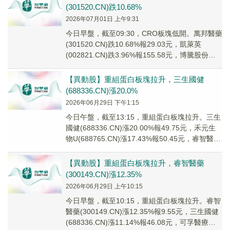
(301520.CN)跌10.68%
2026年07月01日 上午9:31
今日早盤，截至09:30，CRO板塊低開。萬邦醫藥
(301520.CN)跌10.68%報29.03元，凱萊英
(002821.CN)跌3.96%報155.58元，博騰股份
(3003...
【異動股】重組蛋白板塊拉升，三生國健
(688336.CN)漲20.0%
2026年06月29日 下午1:15
今日午盤，截至13:15，重組蛋白板塊拉升。三生
國健(688336.CN)漲20.00%報49.75元，禾元生
物U(688765.CN)漲17.43%報50.45元，睿智醫藥
(3...
【異動股】重組蛋白板塊拉升，睿智醫藥
(300149.CN)漲12.35%
2026年06月29日 上午10:15
今日早盤，截至10:15，重組蛋白板塊拉升。睿智
醫藥(300149.CN)漲12.35%報9.55元，三生國健
(688336.CN)漲11.14%報46.08元，可孚醫療