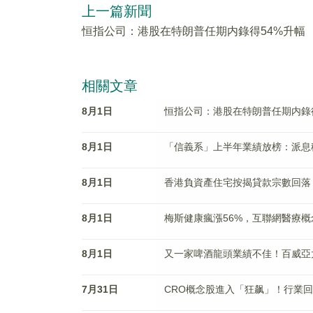
上一篇新聞
恒指公司：港股在特朗普任期内錄得54%升幅
相關文章
8月1日
恒指公司：港股在特朗普任期内錄
8月1日
「信義系」上半年業績放榜：派息
8月1日
香港負資產住宅按揭貸款宗數回落
8月1日
梅斯健康瘋漲56%，互聯網醫療
8月1日
又一家啤酒龍頭業績不佳！百威亞
7月31日
CRO概念股進入「狂飙」！行業