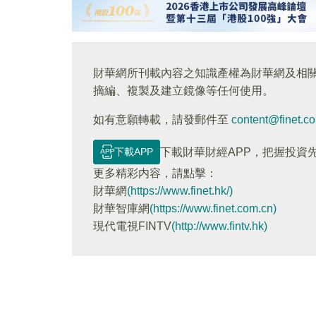
財華網所刊載內容之知識產權為財華網及相
摘編、複製及建立鏡像等任何使用。
如有意願轉載，請發郵件至
content@finet.c
下載APP
下載財華財經APP，把握投資
更多精彩内容，請點擊：
財華網
(https://www.finet.hk/)
財華智庫網
(https://www.finet.com.cn)
現代電視FINTV
(http://www.fintv.hk)