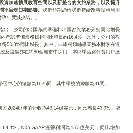
投資加速擴展教育空間以及新整合的文旅業務，以及提升
潤率呈現短期影響。
我們預期憑借我們持續改善設施利用
財政年度減少諾。」
指出，公司的出國考試準備和出國咨詢業務分别同比增長
的國内考試準備業務錄得同比增長約16.4%。此外，公司的教
得50.3%同比增長。其中，非學科類輔導業務本財季在近
習系統及設備亦在約60個城市中採用，本財季活躍付費用戶達
。
學習中心的總數為1025間，其中學校的總數為81間。
024財年的營收為43.14億美元，同比增長43.9%，增
4.4%；Non-GAAP經營利潤為4.73億美元，同比增加