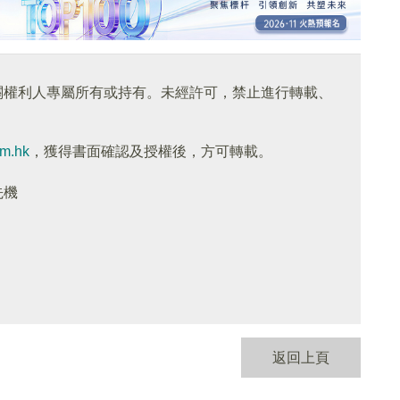
關權利人專屬所有或持有。未經許可，禁止進行轉載、
om.hk
，獲得書面確認及授權後，方可轉載。
先機
返回上頁