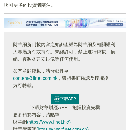
吸引更多的投資者關注。
財華網所刊載內容之知識產權為財華網及相關權利
人專屬所有或持有。未經許可，禁止進行轉載、摘
編、複製及建立鏡像等任何使用。
如有意願轉載，請發郵件至
content@finet.com.hk
，獲得書面確認及授權後，
方可轉載。
下載APP
下載財華財經APP，把握投資先機
更多精彩内容，請點擊：
財華網
(https://www.finet.hk/)
財華智庫網
(https://www.finet.com.cn)