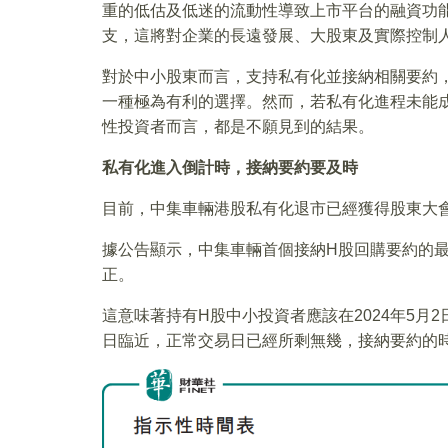
重的低估及低迷的流動性導致上市平台的融資功
支，這將對企業的長遠發展、大股東及實際控制
對於中小股東而言，支持私有化並接納相關要約
一種極為有利的選擇。然而，若私有化進程未能
性投資者而言，都是不願見到的結果。
私有化進入倒計時，接納要約要及時
目前，中集車輛港股私有化退市已經獲得股東大
據公告顯示，中集車輛首個接納H股回購要約的最後
正。
這意味著持有H股中小投資者應該在2024年5月
日臨近，正常交易日已經所剩無幾，接納要約的