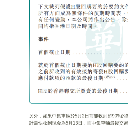
另外，如果中集車輛於5月2日前能收到超90%
計最快收到現金為5月13日，而中集車輛最後交易