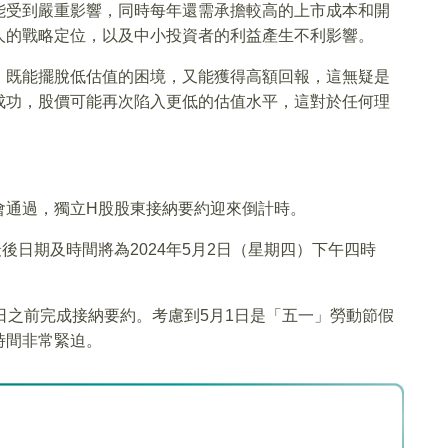
能受到嚴重影響，同時每年還需承擔較高的上市成本和開
人的戰略定位，以及中小投資者的利益產生不利影響。
，既能擺脫低估值的困境，又能獲得高額回報，這無疑是
成功，股價可能再次陷入更低的估值水平，這對於任何理
會通過，獨立H股股東接納要約迎來倒計時。
日期及時間將為2024年5月2日（星期四）下午四時
2日之前完成接納要約。考慮到5月1日是「五一」勞動節假
時間非常緊迫。