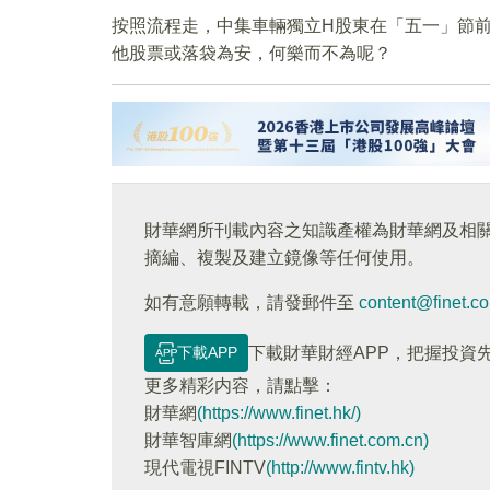
按照流程走，中集車輛獨立H股東在「五一」節
他股票或落袋為安，何樂而不為呢？
財華網所刊載內容之知識產權為財華網及相
摘編、複製及建立鏡像等任何使用。
如有意願轉載，請發郵件至
content@finet.c
下載APP
下載財華財經APP，把握投資
更多精彩内容，請點擊：
財華網
(https://www.finet.hk/)
財華智庫網
(https://www.finet.com.cn)
現代電視FINTV
(http://www.fintv.hk)