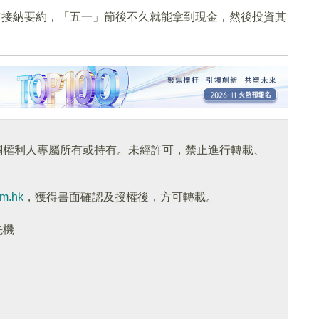
前接納要約，「五一」節後不久就能拿到現金，然後投資其
關權利人專屬所有或持有。未經許可，禁止進行轉載、
om.hk
，獲得書面確認及授權後，方可轉載。
先機