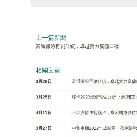
上一篇新聞
富通保險再創佳績，卓越實力赢儘口碑
相關文章
3月28日
富通保險再創佳績，卓越實力赢儘
3月25日
移卡2023業績報告分析 ：經調EBI
4月11日
不懼疫情逆勢擴張，雍禾醫療靜待
3月27日
中集車輛2022年成績單：盈利逆