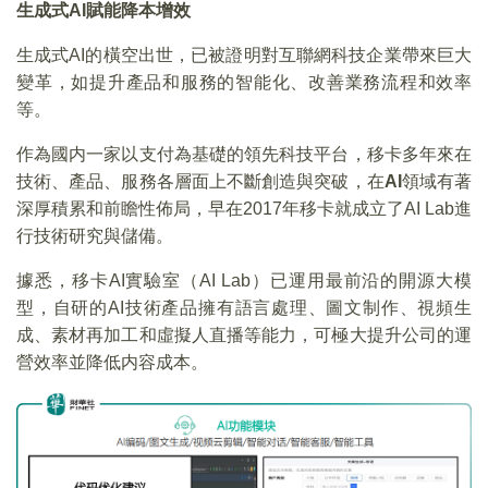
生成式AI賦能降本增效
生成式AI的橫空出世，已被證明對互聯網科技企業帶來巨大
變革，如提升產品和服務的智能化、改善業務流程和效率
等。
作為國内一家以支付為基礎的領先科技平台，移卡多年來在
技術、產品、服務各層面上不斷創造與突破，在
AI
領域有著
深厚積累和前瞻性佈局，早在2017年移卡就成立了AI Lab進
行技術研究與儲備。
據悉，移卡AI實驗室（AI Lab）已運用最前沿的開源大模
型，自研的AI技術產品擁有語言處理、圖文制作、視頻生
成、素材再加工和虛擬人直播等能力，可極大提升公司的運
營效率並降低内容成本。