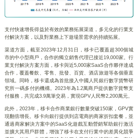
支付快速增長得益於有效的業務拓展渠道，多元化的行業支
付解決方案，以及對業務上下遊場景需求的持續拓展。
渠道方面，截至2023年12月31日，移卡已覆蓋超300個城
市的中小型商戶，合作的獨立銷售代理已接近19,000家。行
業支付解決方案方面，移卡與近5,000家SaaS合作夥伴達成
合作，覆蓋餐飲、零售、批發、百貨、酒店旅遊等各個垂直
領域。同時，移卡還成為首批接入中國人民銀行數字貨幣研
究所一碼多付的機構。2023年為1.2萬商戶提供數字貨幣支
付服務，共完成3.9萬筆交易，實現GPV人民幣2,200萬元。
此外，2023年，移卡合作商業銀行數量突破150家，GPV實
現翻倍增長。移卡向銀行提供到店電商的商家折扣套餐，並
通過商家解決方案中的SaaS化遊戲互動營銷幫助銀行激活
並擴大其用戶群體，增強了移卡在支付行業中的差異化競爭