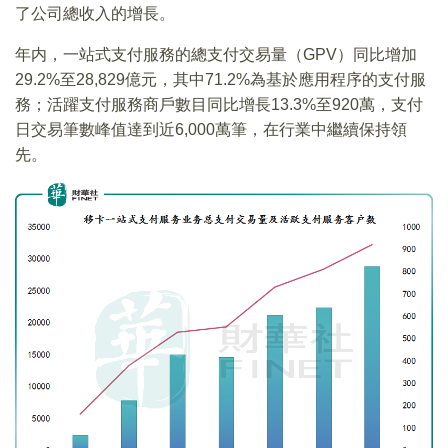
了公司總收入的增長。
年内，一站式支付服務的總支付交易量（GPV）同比增加
29.2%至28,829億元，其中71.2%為基於應用程序的支付服
務；活躍支付服務商戶數目同比增長13.3%至920萬，支付
日交易筆數峰值達到近6,000萬筆，在行業中繼續保持領
先。