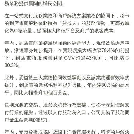
務業務提供廣闊的增長空間。
在一站式支付服務業務和商戶解決方案業務的協同下，移卡
的到店電商服務業務擁有「貨找人」的服務優勢，可高效轉
化為C端流量，從而極大降低平台及商戶的獲客成本。
年内，到店電商業務展現強勁的經營能力，規模效應逐漸釋
放，滲透率亦逐步提升。在實現虧損大幅收窄79.4%的前提
下，到店電商服務業務的GMV超過43億元，同比增長
30.3%。
此外，受益於三大業務協同效益驅動以及該業務運營效率的
提升，到店電商業務毛利率提升亮眼，年内達80.3%的高水
平，同比大幅提升13個百分點。
長期沉澱的交易、運營及消費行為數據，使移卡深刻理解支
付行業的痛點，通過以支付服務為入口，公司具備了服務商
戶全生命周期的能力。
年内，受惠於板塊協同及線下消費市場復蘇，移卡商戶解決