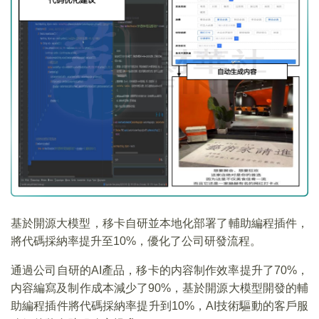
基於開源大模型，移卡自研並本地化部署了輔助編程插件，
將代碼採納率提升至10%，優化了公司研發流程。
通過公司自研的AI產品，移卡的内容制作效率提升了70%，
内容編寫及制作成本減少了90%，基於開源大模型開發的輔
助編程插件將代碼採納率提升到10%，AI技術驅動的客戶服