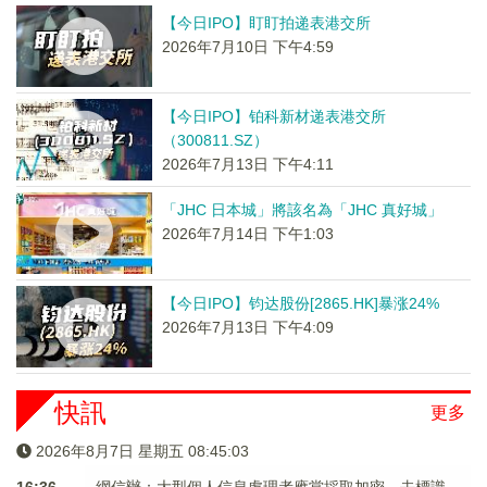
【今日IPO】盯盯拍递表港交所
2026年7月10日 下午4:59
【今日IPO】铂科新材递表港交所
（300811.SZ）
2026年7月13日 下午4:11
「JHC 日本城」將該名為「JHC 真好城」
2026年7月14日 下午1:03
【今日IPO】钧达股份[2865.HK]暴涨24%
2026年7月13日 下午4:09
快訊
更多
2026年8月7日 星期五 08:45:04
16:36
網信辦：大型個人信息處理者應當採取加密、去標識