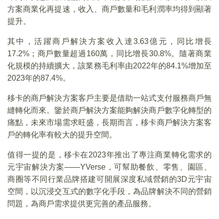
方案商業化再提速，收入、商戶數量和毛利潤率均得到顯著
提升。
其中，活躍商戶解決方案收入達3.63億元，同比增長
17.2%；商戶數量超過160萬，同比增長30.8%。隨著商業
化規模的持續擴大，該業務毛利率由2022年的84.1%增加至
2023年的87.4%。
移卡的商戶解決方案客戶主要是借助一站式支付服務商戶無
縫轉化而來。鑒於商戶解決方案能夠解決商戶數字化轉型的
痛點，未來市場需求旺盛，長期而言，移卡商戶解決方案客
戶的轉化率有較大的提升空間。
值得一提的是，移卡在2023年推出了專注商業轉化需求的
元宇宙解決方案——YVerse，可幫助餐飲、零售、園區、
商圈等不同行業品牌搭建可開展深度私域營銷的3D元宇宙
空間，以沉浸交互式的數字化手段，為品牌解決不同的營銷
問題，為商戶需求提供更完善的產品服務。