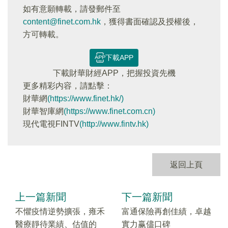
如有意願轉載，請發郵件至
content@finet.com.hk
，獲得書面確認及授權後，
方可轉載。
下載APP
下載財華財經APP，把握投資先機
更多精彩内容，請點擊：
財華網
(https://www.finet.hk/)
財華智庫網
(https://www.finet.com.cn)
現代電視FINTV
(http://www.fintv.hk)
返回上頁
上一篇新聞
下一篇新聞
不懼疫情逆勢擴張，雍禾
富通保險再創佳績，卓越
醫療靜待業績、估值的
實力赢儘口碑