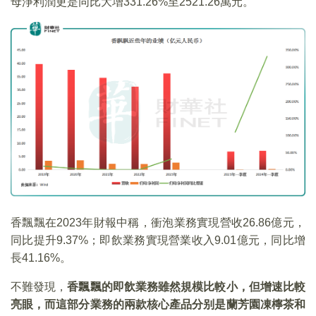
母淨利潤更是同比大增331.26%至2521.26萬元。
香飄飄在2023年財報中稱，衝泡業務實現營收26.86億元，
同比提升9.37%；即飲業務實現營業收入9.01億元，同比增
長41.16%。
不難發現，
香飄飄的即飲業務雖然規模比較小，但增速比較
亮眼，而這部分業務的兩款核心產品分别是蘭芳園凍檸茶和