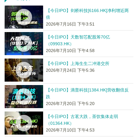
【今日IPO】剑桥科技[6166.HK]净利增近两
倍
2026年7月16日 下午3:51
【今日IPO】天数智芯配股筹70亿
（09903.HK）
2026年7月10日 下午4:58
【今日IPO】上海生生二冲港交所
2026年7月24日 下午5:36
【今日IPO】滴普科技[1384.HK]营收翻倍反
跌
2026年7月20日 下午5:20
【今日IPO】古茗大跌，茶饮集体走弱
（01364.HK）
2026年7月10日 下午4:53