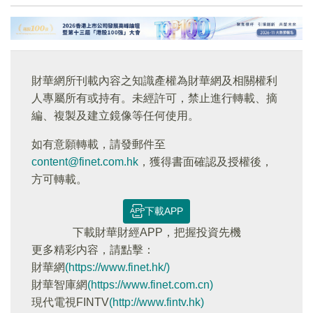
財華網所刊載內容之知識產權為財華網及相關權利
人專屬所有或持有。未經許可，禁止進行轉載、摘
編、複製及建立鏡像等任何使用。
如有意願轉載，請發郵件至
content@finet.com.hk
，獲得書面確認及授權後，
方可轉載。
下載APP
下載財華財經APP，把握投資先機
更多精彩内容，請點擊：
財華網
(https://www.finet.hk/)
財華智庫網
(https://www.finet.com.cn)
現代電視FINTV
(http://www.fintv.hk)