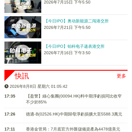
2026年7月15日 下午5:50
【今日IPO】奥动新能源二闯港交所
2026年7月21日 下午5:50
【今日IPO】铂科电子递表港交所
2026年7月16日 下午3:50
快訊
更多
2026年8月8日 星期六 01:05:43
17:35
【盈警】綠心集團(00094.HK)料中期淨虧損同比收窄
不少於85%
17:26
德適-B(02526.HK)中期歸母淨虧損擴大至5588.3萬元
17:11
香港金管局：7月底官方外匯儲備資產為4478億美元