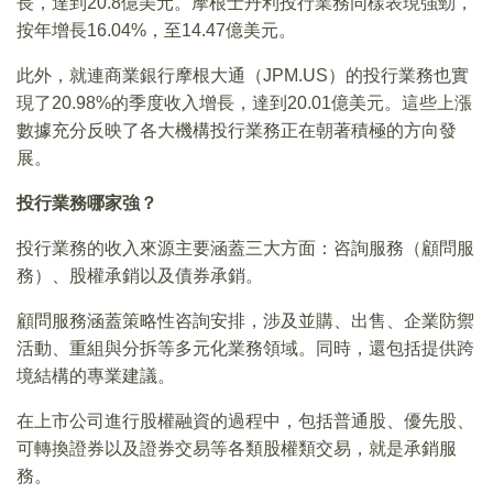
長，達到20.8億美元。摩根士丹利投行業務同樣表現強勁，
按年增長16.04%，至14.47億美元。
此外，就連商業銀行摩根大通（JPM.US）的投行業務也實
現了20.98%的季度收入增長，達到20.01億美元。這些上漲
數據充分反映了各大機構投行業務正在朝著積極的方向發
展。
投行業務哪家強？
投行業務的收入來源主要涵蓋三大方面：咨詢服務（顧問服
務）、股權承銷以及債券承銷。
顧問服務涵蓋策略性咨詢安排，涉及並購、出售、企業防禦
活動、重組與分拆等多元化業務領域。同時，還包括提供跨
境結構的專業建議。
在上市公司進行股權融資的過程中，包括普通股、優先股、
可轉換證券以及證券交易等各類股權類交易，就是承銷服
務。