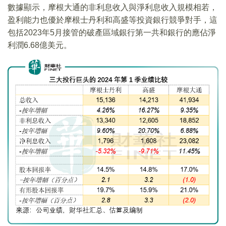
數據顯示，摩根大通的非利息收入與淨利息收入規模相若，
盈利能力也優於摩根士丹利和高盛等投資銀行競爭對手，這
包括2023年5月接管的破產區域銀行第一共和銀行的應佔淨
利潤6.68億美元。