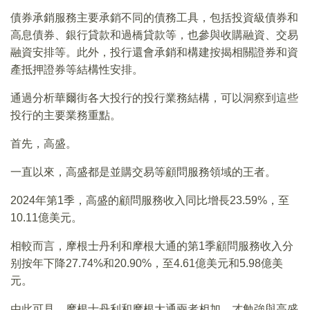
債券承銷服務主要承銷不同的債務工具，包括投資級債券和
高息債券、銀行貸款和過橋貸款等，也參與收購融資、交易
融資安排等。此外，投行還會承銷和構建按揭相關證券和資
產抵押證券等結構性安排。
通過分析華爾街各大投行的投行業務結構，可以洞察到這些
投行的主要業務重點。
首先，高盛。
一直以來，高盛都是並購交易等顧問服務領域的王者。
2024年第1季，高盛的顧問服務收入同比增長23.59%，至
10.11億美元。
相較而言，摩根士丹利和摩根大通的第1季顧問服務收入分
别按年下降27.74%和20.90%，至4.61億美元和5.98億美
元。
由此可見，摩根士丹利和摩根大通兩者相加，才勉強與高盛