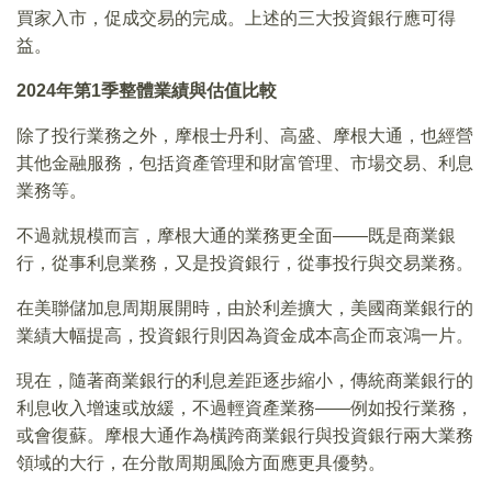
買家入市，促成交易的完成。上述的三大投資銀行應可得
益。
2024
年第1季整體業績與估值比較
除了投行業務之外，摩根士丹利、高盛、摩根大通，也經營
其他金融服務，包括資產管理和財富管理、市場交易、利息
業務等。
不過就規模而言，摩根大通的業務更全面——既是商業銀
行，從事利息業務，又是投資銀行，從事投行與交易業務。
在美聯儲加息周期展開時，由於利差擴大，美國商業銀行的
業績大幅提高，投資銀行則因為資金成本高企而哀鴻一片。
現在，隨著商業銀行的利息差距逐步縮小，傳統商業銀行的
利息收入增速或放緩，不過輕資產業務——例如投行業務，
或會復蘇。摩根大通作為橫跨商業銀行與投資銀行兩大業務
領域的大行，在分散周期風險方面應更具優勢。