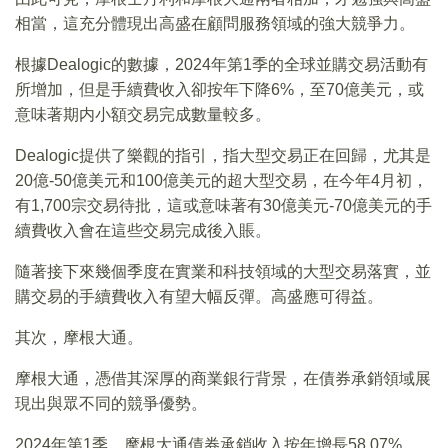
相當，這充分體現出高盛在顧問服務領域的強大競爭力。
根據Dealogic的數據，2024年第1季的全球並購交易活動有
所增加，但是手續費收入卻按年下降6%，至70億美元，或
意味著期内小額交易完成數量較多。
Dealogic提供了樂觀的指引，指大型交易正在回歸，尤其是
20億-50億美元和100億美元的超大型交易，在今年4月初，
有1,700宗交易待批，這或意味著有30億美元-70億美元的手
續費收入會在這些交易完成後入賬。
隨著接下來幾個季度在實業和科技領域的大型交易落實，並
購交易的手續費收入有望大幅反彈。高盛應可得益。
其次，摩根大通。
摩根大通，憑借其深厚的商業銀行背景，在債券承銷領域展
現出與眾不同的競爭優勢。
2024年第1季，摩根大通債券承銷收入按年增長58.07%，