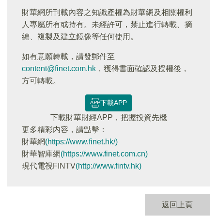
財華網所刊載內容之知識產權為財華網及相關權利
人專屬所有或持有。未經許可，禁止進行轉載、摘
編、複製及建立鏡像等任何使用。
如有意願轉載，請發郵件至
content@finet.com.hk
，獲得書面確認及授權後，
方可轉載。
下載APP
下載財華財經APP，把握投資先機
更多精彩内容，請點擊：
財華網
(https://www.finet.hk/)
財華智庫網
(https://www.finet.com.cn)
現代電視FINTV
(http://www.fintv.hk)
返回上頁