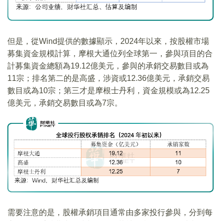
但是，從Wind提供的數據顯示，2024年以來，按股權市場
募集資金規模計算，摩根大通位列全球第一，參與項目的合
計募集資金總額為19.12億美元，參與的承銷交易數目或為
11宗；排名第二的是高盛，涉資或12.36億美元，承銷交易
數目或為10宗；第三才是摩根士丹利，資金規模或為12.25
億美元，承銷交易數目或為7宗。
需要注意的是，股權承銷項目通常由多家投行參與，分到每