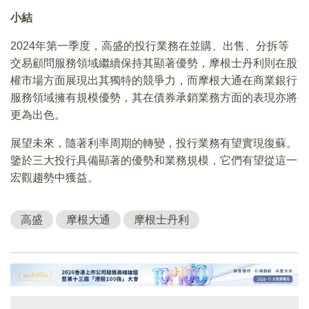
小結
2024年第一季度，高盛的投行業務在並購、出售、分拆等
交易顧問服務領域繼續保持其顯著優勢，摩根士丹利則在股
權市場方面展現出其獨特的競爭力，而摩根大通在商業銀行
服務領域擁有規模優勢，其在債券承銷業務方面的表現亦將
更為出色。
展望未來，隨著利率周期的轉變，投行業務有望實現復蘇。
鑒於三大投行具備顯著的優勢和業務規模，它們有望從這一
宏觀趨勢中獲益。
高盛
摩根大通
摩根士丹利