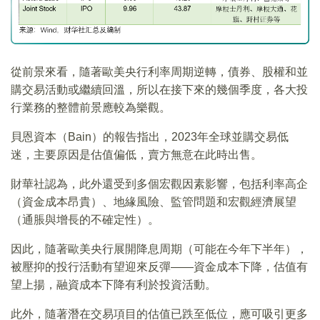
從前景來看，隨著歐美央行利率周期逆轉，債券、股權和並
購交易活動或繼續回溫，所以在接下來的幾個季度，各大投
行業務的整體前景應較為樂觀。
貝恩資本（Bain）的報告指出，2023年全球並購交易低
迷，主要原因是估值偏低，賣方無意在此時出售。
財華社認為，此外還受到多個宏觀因素影響，包括利率高企
（資金成本昂貴）、地緣風險、監管問題和宏觀經濟展望
（通脹與增長的不確定性）。
因此，隨著歐美央行展開降息周期（可能在今年下半年），
被壓抑的投行活動有望迎來反彈——資金成本下降，估值有
望上揚，融資成本下降有利於投資活動。
此外，隨著潛在交易項目的估值已跌至低位，應可吸引更多