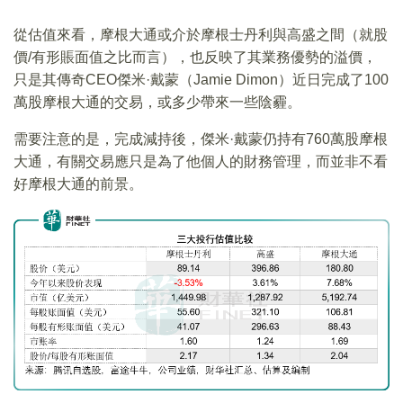
從估值來看，摩根大通或介於摩根士丹利與高盛之間（就股
價/有形賬面值之比而言），也反映了其業務優勢的溢價，
只是其傳奇CEO傑米·戴蒙（Jamie Dimon）近日完成了100
萬股摩根大通的交易，或多少帶來一些陰霾。
需要注意的是，完成減持後，傑米·戴蒙仍持有760萬股摩根
大通，有關交易應只是為了他個人的財務管理，而並非不看
好摩根大通的前景。