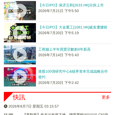
【今日IPO】保济元和[2633.HK]分拆上市
2026年7月21日 下午5:50
【今日IPO】大金重工[1081.HK]破发遭腰斩
2026年7月20日 下午5:19
工商舖上半年買賣宗數創4年新高
2026年7月14日 下午5:43
港股100强研究中心&链界资本完成战略合作
签约
2026年7月20日 下午2:42
快訊
更多
2026年8月7日 星期五 03:15:58
11:00
【異動股】焦炭Ⅲ板塊下挫，陝西黑貓(601015.CN)跌