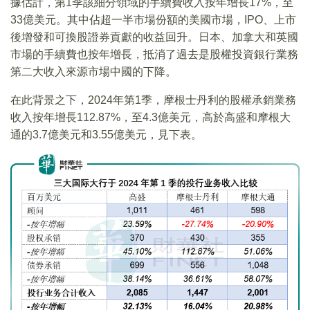
據估計，第1季該細分領域的手續費收入按年增長17%，至
33億美元。其中佔超一半市場份額的美國市場，IPO、上市
後增發和可換股證券貢獻的收益回升。日本、加拿大和英國
市場的手續費也按年增長，抵消了過去是股權投資銀行業務
第二大收入來源市場中國的下降。
在此背景之下，2024年第1季，摩根士丹利的股權承銷業務
收入按年增長112.87%，至4.3億美元，高於高盛和摩根大
通的3.7億美元和3.55億美元，見下表。