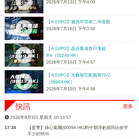
2026年7月13日 下午4:09
【今日IPO】威兆半导体二冲港股
2026年7月16日 下午3:50
【今日IPO】晶合集成首日涨超
8%（02249.HK）
2026年7月10日 下午4:57
【今日IPO】天数智芯配股筹70亿
（09903.HK）
2026年7月10日 下午4:58
快訊
更多
2026年8月9日 星期天 10:13:58
17:35
【盈警】綠心集團(00094.HK)料中期淨虧損同比收窄
不少於85%