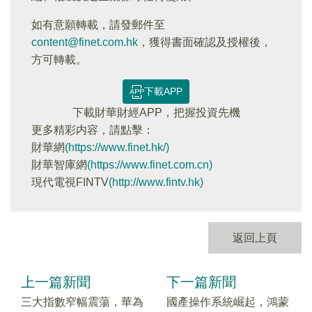
如有意願轉載，請發郵件至
content@finet.com.hk
，獲得書面確認及授權後，
方可轉載。
下載APP
下載財華財經APP，把握投資先機
更多精彩内容，請點擊：
財華網
(https://www.finet.hk/)
財華智庫網
(https://www.finet.com.cn)
現代電視FINTV
(http://www.fintv.hk)
返回上頁
上一篇新聞
下一篇新聞
三大指數窄幅震蕩，華為
國產操作系統崛起，鴻蒙