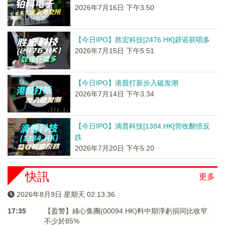
2026年7月16日 下午3:50
【今日IPO】胜宏科技[2476.HK]辟谣获唱多
2026年7月15日 下午5:51
【今日IPO】港股打新步入破发潮
2026年7月14日 下午3:34
【今日IPO】滴普科技[1384.HK]营收翻倍反
跌
2026年7月20日 下午5:20
快訊
更多
2026年8月9日 星期天 02:13:36
17:35
【盈警】綠心集團(00094.HK)料中期淨虧損同比收窄
不少於85%