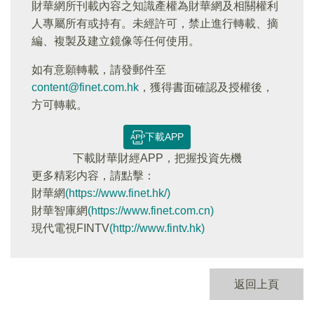
財華網所刊載內容之知識產權為財華網及相關權利
人專屬所有或持有。未經許可，禁止進行轉載、摘
編、複製及建立鏡像等任何使用。
如有意願轉載，請發郵件至
content@finet.com.hk
，獲得書面確認及授權後，
方可轉載。
下載APP
下載財華財經APP，把握投資先機
更多精彩内容，請點擊：
財華網
(https://www.finet.hk/)
財華智庫網
(https://www.finet.com.cn)
現代電視FINTV
(http://www.fintv.hk)
返回上頁