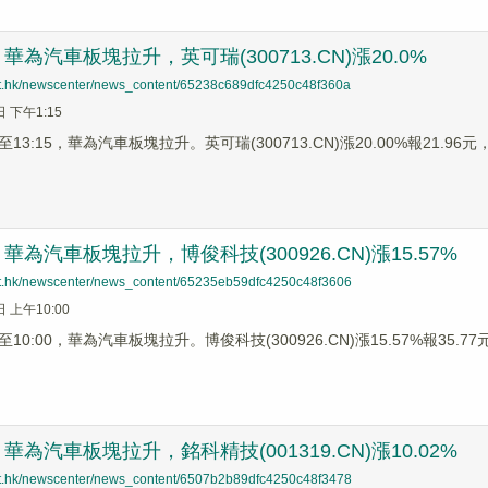
為汽車板塊拉升，英可瑞(300713.CN)漲20.0%
net.hk/newscenter/news_content/65238c689dfc4250c48f360a
日 下午1:15
3:15，華為汽車板塊拉升。英可瑞(300713.CN)漲20.00%報21.96元，博
為汽車板塊拉升，博俊科技(300926.CN)漲15.57%
net.hk/newscenter/news_content/65235eb59dfc4250c48f3606
日 上午10:00
0:00，華為汽車板塊拉升。博俊科技(300926.CN)漲15.57%報35.77元，
為汽車板塊拉升，銘科精技(001319.CN)漲10.02%
net.hk/newscenter/news_content/6507b2b89dfc4250c48f3478