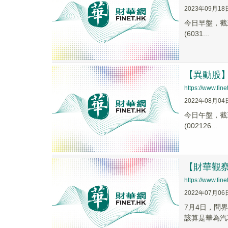
2023年09月18
今日早盤，截至1
(6031...
【異動股】華
https://www.fi
2022年08月04
今日午盤，截至1
(002126...
【財華觀
https://www.fi
2022年07月06
7月4日，問
該算是華為汽