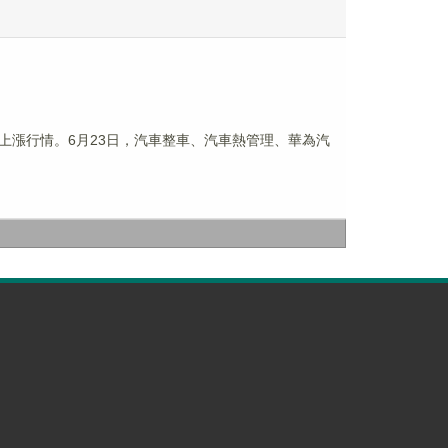
上漲行情。6月23日，汽車整車、汽車熱管理、華為汽