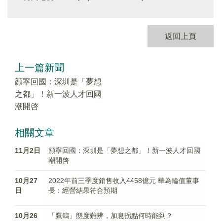
返回上頁
上一篇新聞
顔寧回國：深圳是「夢想
之都」！新一波人才回國
潮開啓
相關文章
11月2日
顔寧回國：深圳是「夢想之都」！新一波人才回國
潮開啓
10月27
2022年前三季度銷售收入4458億元 華為輪值董事
日
長：經營結果符合預期
10月26
「鷹鴿」態度難辨，加息拐點何時能到？