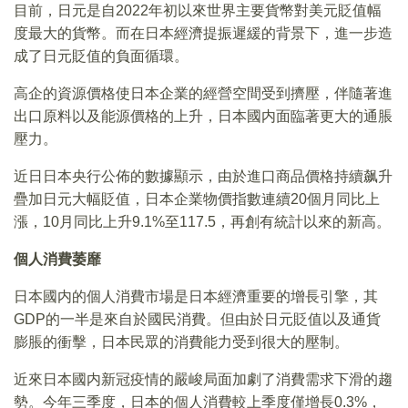
目前，日元是自2022年初以來世界主要貨幣對美元貶值幅
度最大的貨幣。而在日本經濟提振遲緩的背景下，進一步造
成了日元貶值的負面循環。
高企的資源價格使日本企業的經營空間受到擠壓，伴隨著進
出口原料以及能源價格的上升，日本國内面臨著更大的通脹
壓力。
近日日本央行公佈的數據顯示，由於進口商品價格持續飙升
疊加日元大幅貶值，日本企業物價指數連續20個月同比上
漲，10月同比上升9.1%至117.5，再創有統計以來的新高。
個人消費萎靡
日本國内的個人消費市場是日本經濟重要的增長引擎，其
GDP的一半是來自於國民消費。但由於日元貶值以及通貨
膨脹的衝擊，日本民眾的消費能力受到很大的壓制。
近來日本國内新冠疫情的嚴峻局面加劇了消費需求下滑的趨
勢。今年三季度，日本的個人消費較上季度僅增長0.3%，