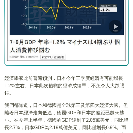
經濟學家此前普遍預測，日本今年三季度經濟有可能增長
1.2%左右。日本此次糟糕的經濟成績單，不免令人大跌眼
鏡。
我們都知道，日本和德國是全球第三及第四大經濟大國。但
隨著日本經濟走向低迷，德國GDP和日本的差距已越來越
小。在今年上半年，德國的GDP達到了2.05萬美元，同比增
長2.7%；日本GDP為2.19萬億美元，同比僅增長0.9%。而