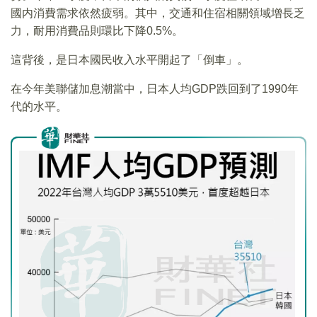
國内消費需求依然疲弱。其中，交通和住宿相關領域增長乏
力，耐用消費品則環比下降0.5%。
這背後，是日本國民收入水平開起了「倒車」。
在今年美聯儲加息潮當中，日本人均GDP跌回到了1990年
代的水平。