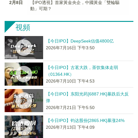
2月8日
【IPO透視】首家黃金央企，中國黃金「雙輪驅
動」可期？
視頻
【今日IPO】DeepSeek估值4800亿
2026年7月16日 下午3:50
【今日IPO】古茗大跌，茶饮集体走弱
（01364.HK）
2026年7月10日 下午4:53
【今日IPO】东阳光药[6887.HK]暴跌后大反
弹
2026年7月21日 下午5:50
【今日IPO】钧达股份[2865.HK]暴涨24%
2026年7月13日 下午4:09