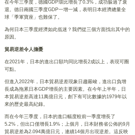
在今年三季度，德國GDP環比增長了0.3%，成功躲過了衰
退。德日兩國三季度GDP一增一減，表明日本經濟總量全
球「季軍寶座」也難保了。
為何日本三季度經濟如此低迷？我們從三個方面找出其中的
原因。
貿易逆差令人擔憂
在2021年，日本的進出口額均同比增長2成以上，表現可圈
可點。
但進入2022年，日本貿易逆差現象日趨嚴峻，進出口負增
長成為拖累日本GDP增長的主要因素。在今年上半年，日
本貿易逆差高達11萬億日元，創下有可比數據的1979年以
來的歷史最高紀錄。
而在今年三季度，日本的進口幅度較前一季度增長了
5.2%，但出口僅增長1.9%；上個月，日本財務省公佈的9月
貿易逆差為2.094萬億日元，連續14個月出現逆差。這反映