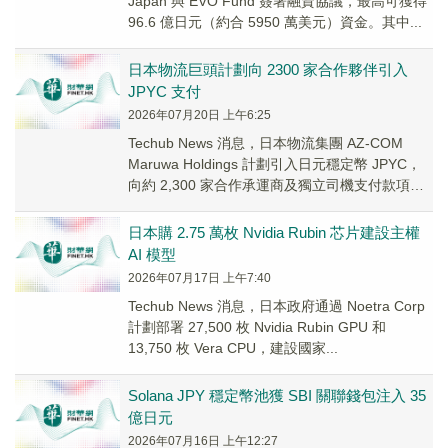
Japan 與 EVO Fund 簽署融資協議，最高可獲得
96.6 億日元（約合 5950 萬美元）資金。其中...
日本物流巨頭計劃向 2300 家合作夥伴引入
JPYC 支付
2026年07月20日 上午6:25
Techub News 消息，日本物流集團 AZ-COM
Maruwa Holdings 計劃引入日元穩定幣 JPYC，
向約 2,300 家合作承運商及獨立司機支付款項，
並將投資...
日本購 2.75 萬枚 Nvidia Rubin 芯片建設主權
AI 模型
2026年07月17日 上午7:40
Techub News 消息，日本政府通過 Noetra Corp
計劃部署 27,500 枚 Nvidia Rubin GPU 和
13,750 枚 Vera CPU，建設國家...
Solana JPY 穩定幣池獲 SBI 關聯錢包注入 35
億日元
2026年07月16日 上午12:27