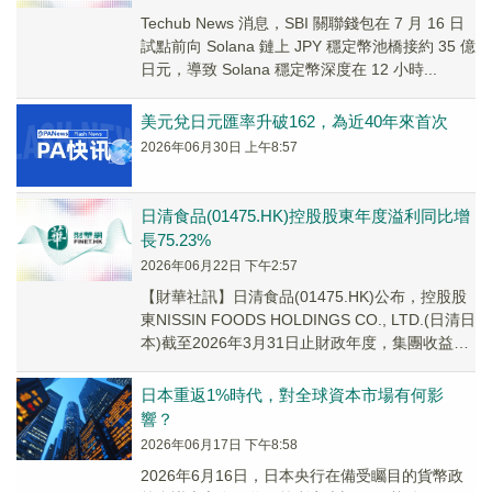
Techub News 消息，SBI 關聯錢包在 7 月 16 日
試點前向 Solana 鏈上 JPY 穩定幣池橋接約 35 億
日元，導致 Solana 穩定幣深度在 12 小時...
美元兌日元匯率升破162，為近40年來首次
2026年06月30日 上午8:57
日清食品(01475.HK)控股股東年度溢利同比增
長75.23%
2026年06月22日 下午2:57
【財華社訊】日清食品(01475.HK)公布，控股股
東NISSIN FOODS HOLDINGS CO., LTD.(日清日
本)截至2026年3月31日止財政年度，集團收益約
78...
日本重返1%時代，對全球資本市場有何影
響？
2026年06月17日 下午8:58
2026年6月16日，日本央行在備受矚目的貨幣政