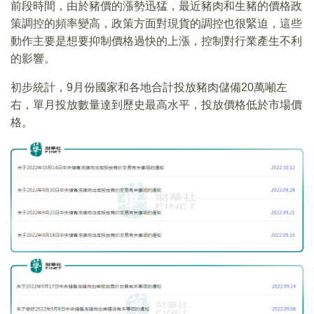
前段時間，由於豬價的漲勢迅猛，最近豬肉和生豬的價格政
策調控的頻率變高，政策方面對現貨的調控也很緊迫，這些
動作主要是想要抑制價格過快的上漲，控制對行業產生不利
的影響。
初步統計，9月份國家和各地合計投放豬肉儲備20萬噸左
右，單月投放數量達到歷史最高水平，投放價格低於市場價
格。