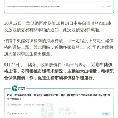
10月12日，華儲網再度發佈10月14日中央儲備凍豬肉出庫
投放競價交易有關事項的通知，此次競價交易2萬噸。
伴隨中央儲備凍豬肉的持續釋放，可一定程度上防範生豬價
格的過快上漲。與此同時，近期多家養豬上市公司也表態將
加大第四季度生豬出欄量。
9月27日，「豬茅」牧原股份在互動平台表示，
近期生豬價
格上漲，公司根據市場需求情況，主動加大出欄量，積極配
合保供穩價工作，促進生豬市場和價格平穩運行。