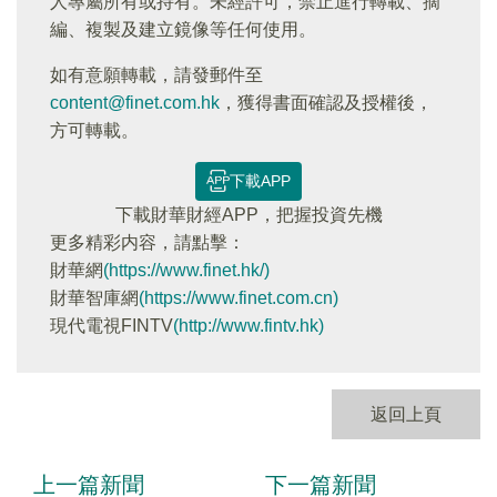
人專屬所有或持有。未經許可，禁止進行轉載、摘
編、複製及建立鏡像等任何使用。
如有意願轉載，請發郵件至
content@finet.com.hk
，獲得書面確認及授權後，
方可轉載。
下載APP
下載財華財經APP，把握投資先機
更多精彩内容，請點擊：
財華網
(https://www.finet.hk/)
財華智庫網
(https://www.finet.com.cn)
現代電視FINTV
(http://www.fintv.hk)
返回上頁
上一篇新聞
下一篇新聞