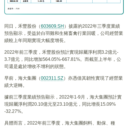
同日，禾豐股份（
603609.SH
）披露的2022年三季度業績
預告顯示，受益於白羽雞和生豬畜禽行業回暖，公司經營業
績較上年同期實現大幅度增長。
2022年前三季度，禾豐股份預計實現歸屬淨利潤3.2億元-
3.7億元，同比增加564.05%-667.81%。而截至上半年，公
司還是處於增收不增利的狀態。
早前，海大集團（
002311.SZ
）亦憑借其韌性實現了經營業
績大逆轉。
據前三季度業績預告顯示，2022年1-9月，海大集團預計實
現歸屬淨利潤20.10億元至23.10億元，同比增長15.09%
-32.27%。
具體而言，2022年前三季度，海大集團飼料、動保、種