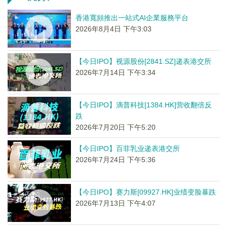
香港寬頻推出一站式AI企業服務平台
2026年8月4日 下午3:03
【今日IPO】视源股份[2841.SZ]递表港交所
2026年7月14日 下午3:34
【今日IPO】滴普科技[1384.HK]营收翻倍反
跌
2026年7月20日 下午5:20
【今日IPO】百菲乳业递表港交所
2026年7月24日 下午5:36
【今日IPO】赛力斯[09927.HK]业绩变脸暴跌
2026年7月13日 下午4:07