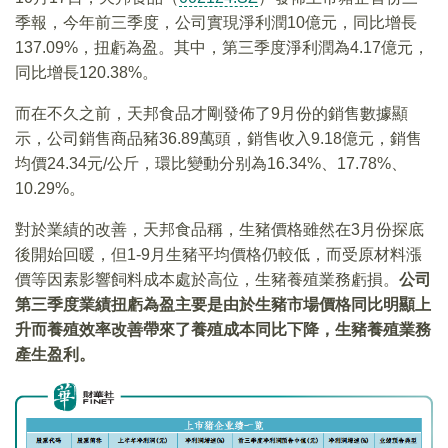
季報，今年前三季度，公司實現淨利潤10億元，同比增長
137.09%，扭虧為盈。其中，第三季度淨利潤為4.17億元，
同比增長120.38%。
而在不久之前，天邦食品才剛發佈了9月份的銷售數據顯
示，公司銷售商品豬36.89萬頭，銷售收入9.18億元，銷售
均價24.34元/公斤，環比變動分别為16.34%、17.78%、
10.29%。
對於業績的改善，天邦食品稱，生豬價格雖然在3月份探底
後開始回暖，但1-9月生豬平均價格仍較低，而受原材料漲
價等因素影響飼料成本處於高位，生豬養殖業務虧損。
公司
第三季度業績扭虧為盈主要是由於生豬市場價格同比明顯上
升而養殖效率改善帶來了養殖成本同比下降，生豬養殖業務
產生盈利。