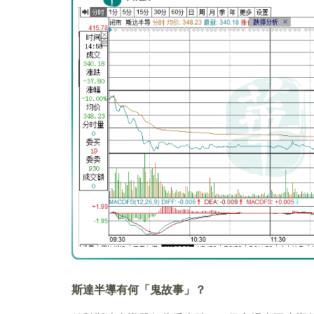
斯達半導有何「鬼故事」？