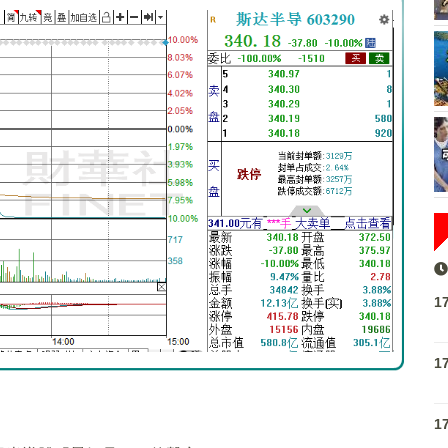
1
1
1