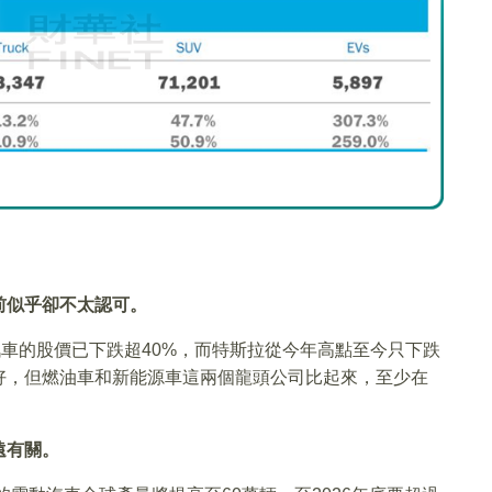
前似乎卻不太認可。
汽車的股價已下跌超40%，而特斯拉從今年高點至今只下跌
好，但燃油車和新能源車這兩個龍頭公司比起來，至少在
遠有關。