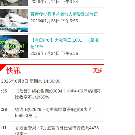
2026年7月14日 下午3:34
百度獲批香港首個無人駕駛測試牌照
2026年7月23日 下午5:55
【今日IPO】大金重工[1081.HK]飙涨
超19%
2026年7月24日 下午5:36
快訊
更多
2026年8月8日 星期六 14:36:01
7:35
【盈警】綠心集團(00094.HK)料中期淨虧損同
比收窄不少於85%
7:26
德適-B(02526.HK)中期歸母淨虧損擴大至
5588.3萬元
7:11
香港金管局：7月底官方外匯儲備資產為4478
億美元