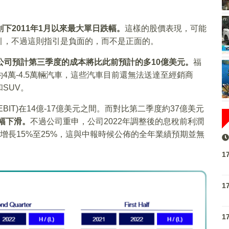
創下2011年1月以來最大單日跌幅。
這樣的股價表現，可能
引，不過這則指引是負面的，而不是正面的。
公司預計第三季度的成本將比此前預計的多10億美元。
福
4萬-4.5萬輛汽車，這些汽車目前還無法送達至經銷商
SUV。
IT)在14億-17億美元之間。而對比第二季度約37億美元
幅下滑。
不過公司重申，公司2022年調整後的息稅前利潤
1年增長15%至25%，這與中報時候公佈的全年業績預期並無
1
1
1