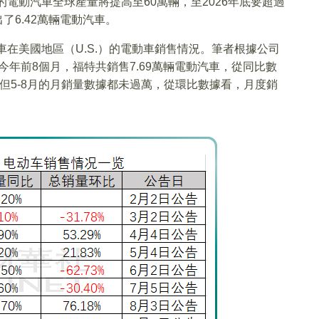
的電動汽車全球產量將提高至60萬輛，至2026年底要超過
了6.42萬輛電動汽車。
車在美國地區（U.S.）的電動車銷售情況。筆者根據公司
今年前8個月，福特共銷售7.69萬輛電動汽車，從同比數
但5-8月的月銷量數據都未過萬，從環比數據看，月度銷