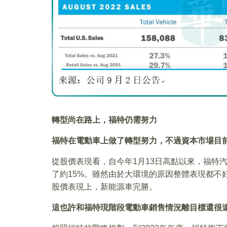
轉型尚在路上，福特仍需努力
福特在電動車上做了轉型努力，不過資本市場目
從股價表現看，自今年1月13日高點以來，福特
了約15%。雖然由於大環境的原因整體表現都不
股價表現上，新能源車完勝。
這也許和福特現階段電動車銷售情況離目標還很