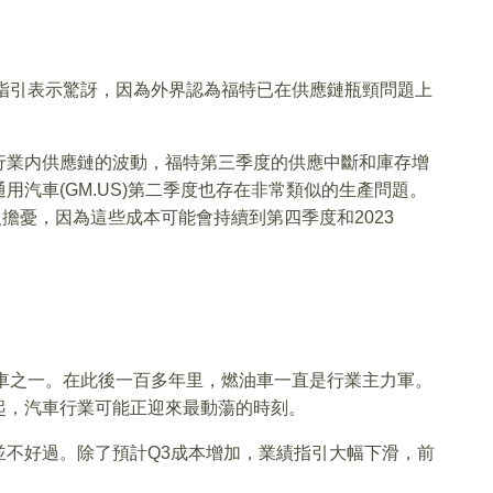
的業績指引表示驚訝，因為外界認為福特已在供應鏈瓶頸問題上
疫情後行業内供應鏈的波動，福特第三季度的供應中斷和庫存增
汽車(GM.US)第二季度也存在非常類似的生產問題。
令人擔憂，因為這些成本可能會持續到第四季度和2023
產汽車之一。在此後一百多年里，燃油車一直是行業主力軍。
起，汽車行業可能正迎來最動蕩的時刻。
並不好過。除了預計Q3成本增加，業績指引大幅下滑，前