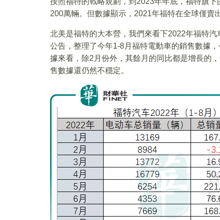
按照福特的戰略規劃，到2023年年底，福特旗下
200萬輛。但數據顯示，2021年福特在全球僅賣出
北美是福特的大本營，我們來看下2022年福特汽
公告，整理了今年1-8月福特電動車的銷售數據，
據來看，除2月份外，其餘月的同比都是增長的，
售數據還仍然不穩定。