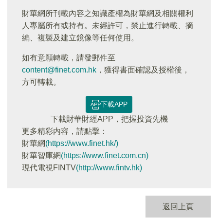
財華網所刊載內容之知識產權為財華網及相關權利
人專屬所有或持有。未經許可，禁止進行轉載、摘
編、複製及建立鏡像等任何使用。
如有意願轉載，請發郵件至
content@finet.com.hk
，獲得書面確認及授權後，
方可轉載。
下載APP
下載財華財經APP，把握投資先機
更多精彩内容，請點擊：
財華網
(https://www.finet.hk/)
財華智庫網
(https://www.finet.com.cn)
現代電視FINTV
(http://www.fintv.hk)
返回上頁