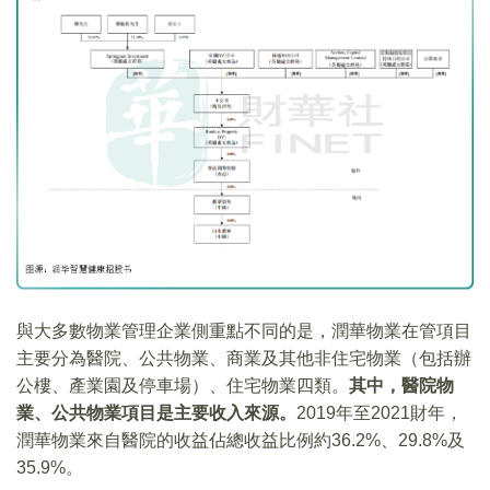
與大多數物業管理企業側重點不同的是，潤華物業在管項目
主要分為醫院、公共物業、商業及其他非住宅物業（包括辦
公樓、產業園及停車場）、住宅物業四類。
其中，醫院物
業、公共物業項目是主要收入來源。
2019年至2021財年，
潤華物業來自醫院的收益佔總收益比例約36.2%、29.8%及
35.9%。