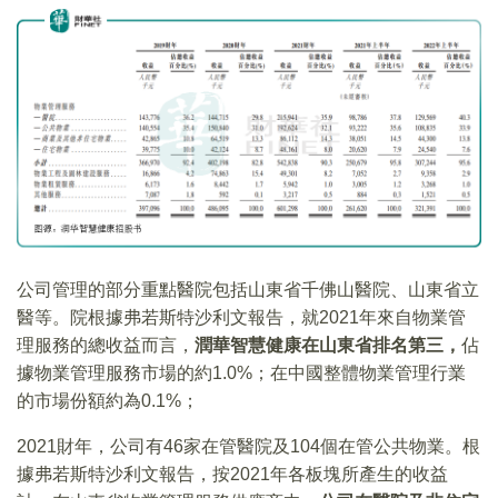
公司管理的部分重點醫院包括山東省千佛山醫院、山東省立
醫等。院根據弗若斯特沙利文報告，就2021年來自物業管
理服務的總收益而言，
潤華智慧健康在山東省排名第三，
佔
據物業管理服務市場的約1.0%；在中國整體物業管理行業
的市場份額約為0.1%；
2021財年，公司有46家在管醫院及104個在管公共物業。根
據弗若斯特沙利文報告，按2021年各板塊所產生的收益