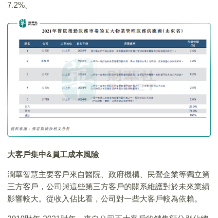
7.2%。
大客戶集中&員工成本風險
潤華智慧主要客戶來自醫院、政府機構、民營企業等獨立第
三方客戶，公司與這些第三方客戶的關系維護對於未來業績
影響較大。從收入佔比看，公司對一些大客戶較為依賴。