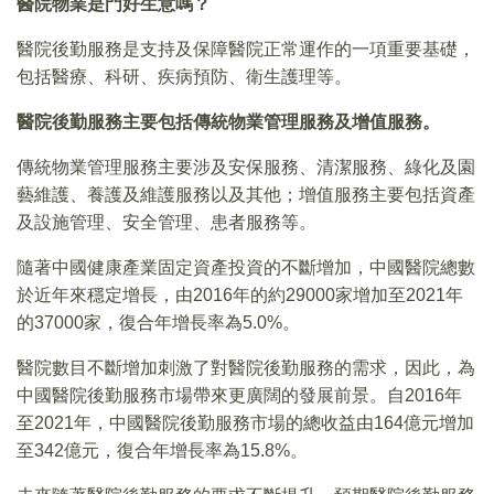
醫院物業是門好生意嗎？
醫院後勤服務是支持及保障醫院正常運作的一項重要基礎，
包括醫療、科研、疾病預防、衛生護理等。
醫院後勤服務主要包括傳統物業管理服務及增值服務。
傳統物業管理服務主要涉及安保服務、清潔服務、綠化及園
藝維護、養護及維護服務以及其他；增值服務主要包括資產
及設施管理、安全管理、患者服務等。
隨著中國健康產業固定資產投資的不斷增加，中國醫院總數
於近年來穩定增長，由2016年的約29000家增加至2021年
的37000家，復合年增長率為5.0%。
醫院數目不斷增加刺激了對醫院後勤服務的需求，因此，為
中國醫院後勤服務市場帶來更廣闊的發展前景。自2016年
至2021年，中國醫院後勤服務市場的總收益由164億元增加
至342億元，復合年增長率為15.8%。