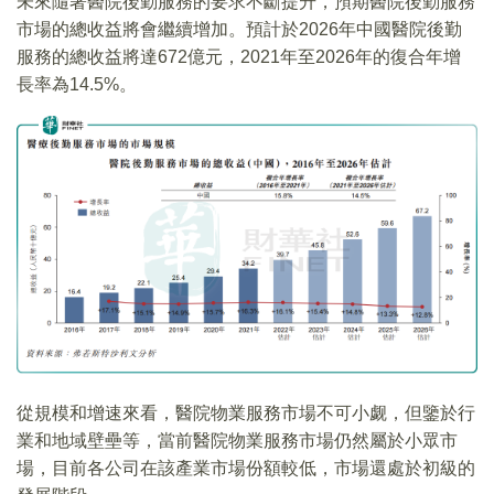
未來隨著醫院後勤服務的要求不斷提升，預期醫院後勤服務
市場的總收益將會繼續增加。預計於2026年中國醫院後勤
服務的總收益將達672億元，2021年至2026年的復合年增
長率為14.5%。
從規模和增速來看，醫院物業服務市場不可小觑，但鑒於行
業和地域壁壘等，當前醫院物業服務市場仍然屬於小眾市
場，目前各公司在該產業市場份額較低，市場還處於初級的