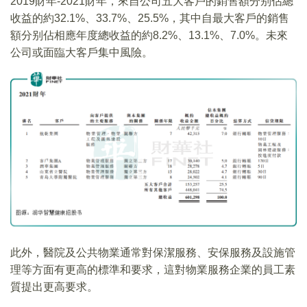
2019財年-2021財年，來自公司五大客戶的銷售額分别佔總
收益的約32.1%、33.7%、25.5%，其中自最大客戶的銷售
額分别佔相應年度總收益的約8.2%、13.1%、7.0%。未來
公司或面臨大客戶集中風險。
此外，醫院及公共物業通常對保潔服務、安保服務及設施管
理等方面有更高的標準和要求，這對物業服務企業的員工素
質提出更高要求。