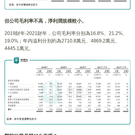
但公司毛利率不高，淨利潤規模較小。
2019財年-2021財年，公司毛利率分别為16.8%、21.2%、
19.0%；年内溢利分别約為2710.8萬元、4869.2萬元、
4445.1萬元。