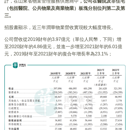
計，在山東省物業管理服務供應商中
，公司在醫院及非住宅
（包括醫院、公共物業及商業物業）板塊分别位列第二及第
三。
招股書顯示，近三年潤華物業營收實現較大幅度增長。
公司營收從2019財年的3.97億元（單位人民幣，下同）增
至2020財年的4.86億元，並進一步增至2021財年的6.01億
元，2019財年至2021財年的復合年增長率為23.1%；