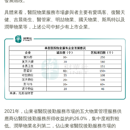
發展階段。
具體來看，醫院物業服務市場參與者主要有愛瑪客、復醫天
健、吉晨衛生、醫管家、明喆物業、國天物業、斯馬特以及
潤華物業等，上述公司中鮮少有上市企業。
2021年，山東省醫院後勤服務市場的五大物業管理服務供
應商佔醫院後勤服務所得收益的約26.0%，集中度相對較
低。潤華物業名列第二，佔山東省醫院後勤服務市場的