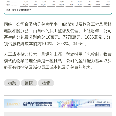
同時，公司會委聘分包商從事一般清潔以及物業工程及園林
建設相關服務，由自己的員工監督及管理。上述財年，公司
產生的分包費分别約3410萬元、7778萬元、1686萬元，分
别佔服務總成本的約10.3%、20.3%、34.6%。
人工成本佔比較大，且逐年上漲，對於採用「包幹制」收費
模式的物業管理企業是一種挑戰，公司的盈利能力基本取決
能否有效控制及減少員工成本以及分包費的能力。
物業
醫院
物管