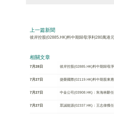
上一篇新聞
彼岸控股(02885.HK)料中期歸母淨利280萬港
相關文章
7月28日
彼岸控股(02885.HK)料中期歸母
7月27日
捷榮國際(02119.HK)料中期股東
7月27日
中金公司(03908.HK)：朱海林
7月27日
眾誠能源(02337.HK)：王志偉獲