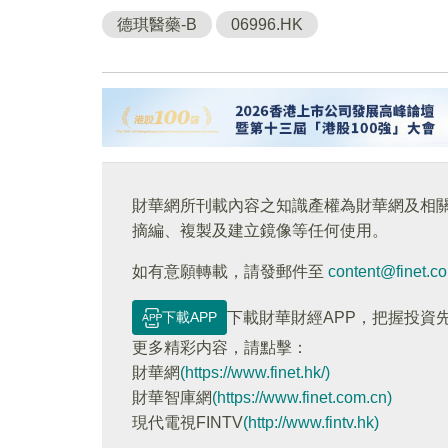
德琪醫藥-B
06996.HK
財華網所刊載內容之知識產權為財華網及相
摘編、複製及建立鏡像等任何使用。
如有意願轉載，請發郵件至
content@finet.c
下載APP
下載財華財經APP，把握投資
更多精彩内容，請點擊：
財華網
(https://www.finet.hk/)
財華智庫網
(https://www.finet.com.cn)
現代電視FINTV
(http://www.fintv.hk)