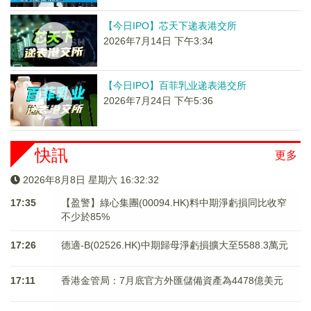
【今日IPO】芯天下递表港交所
2026年7月14日 下午3:34
【今日IPO】百菲乳业递表港交所
2026年7月24日 下午5:36
快訊
更多
2026年8月8日 星期六 16:32:32
17:35
【盈警】綠心集團(00094.HK)料中期淨虧損同比收窄
不少於85%
17:26
德適-B(02526.HK)中期歸母淨虧損擴大至5588.3萬元
17:11
香港金管局：7月底官方外匯儲備資產為4478億美元