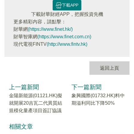
下載APP
下載財華財經APP，把握投資先機
更多精彩内容，請點擊：
財華網
(https://www.finet.hk/)
財華智庫網
(https://www.finet.com.cn)
現代電視FINTV
(http://www.fintv.hk)
返回上頁
上一篇新聞
下一篇新聞
金陽新能源(01121.HK)擬
象興國際(01732.HK)料中
就開展20吉瓦二代異質結
期溢利同比下降50%
規模化量產項目簽訂協議
相關文章