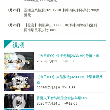
3300萬至3500萬港元
7月26日
盈滙企業控股(02195.HK)料中期純利不高於700萬
港元
7月26日
【盈喜】中國澱粉(03838.HK)料中期除稅前溢利
同比增長不少於100%
視頻
【今日IPO】保济元和[2633.HK]分拆上市
2026年7月21日 下午5:50
【今日IPO】大族数控[3200.HK]业绩暴增反
跌
2026年7月24日 下午5:36
香港人工智能職位空缺按年增50%
2026年7月14日 下午12:03