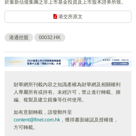
於重新估值集團之非上市基金投資及上市股本證券所致。
港交所原文
港通控股
00032.HK
財華網所刊載內容之知識產權為財華網及相關權利
人專屬所有或持有。未經許可，禁止進行轉載、摘
編、複製及建立鏡像等任何使用。
如有意願轉載，請發郵件至
content@finet.com.hk
，獲得書面確認及授權後，
方可轉載。