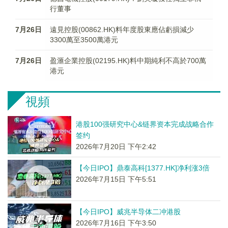
行董事
7月26日
遠見控股(00862.HK)料年度股東應佔虧損減少
3300萬至3500萬港元
7月26日
盈滙企業控股(02195.HK)料中期純利不高於700萬
港元
視頻
港股100强研究中心&链界资本完成战略合作
签约
2026年7月20日 下午2:42
【今日IPO】鼎泰高科[1377.HK]净利涨3倍
2026年7月15日 下午5:51
【今日IPO】威兆半导体二冲港股
2026年7月16日 下午3:50