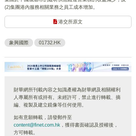
(2)集團港內服務相關業務之員工成本增加。
港交所原文
象興國際
01732.HK
財華網所刊載內容之知識產權為財華網及相關權利
人專屬所有或持有。未經許可，禁止進行轉載、摘
編、複製及建立鏡像等任何使用。
如有意願轉載，請發郵件至
content@finet.com.hk
，獲得書面確認及授權後，
方可轉載。