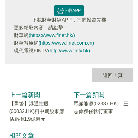
下載APP
下載財華財經APP，把握投資先機
更多精彩内容，請點擊：
財華網
(https://www.finet.hk/)
財華智庫網
(https://www.finet.com.cn)
現代電視FINTV
(http://www.fintv.hk)
返回上頁
上一篇新聞
下一篇新聞
【盈警】港通控股
眾誠能源(02337.HK)：王
(00032.HK)料中期股東應
志偉獲任執行董事
佔虧損1.9億港元
相關文章