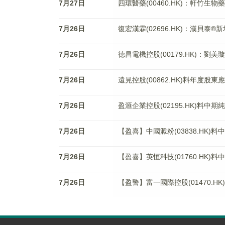
7月27日
四環醫藥(00460.HK)：軒竹
7月26日
復宏漢霖(02696.HK)：漢貝
7月26日
德昌電機控股(00179.HK)：劉
7月26日
遠見控股(00862.HK)料年度股東
7月26日
盈滙企業控股(02195.HK)料中期
7月26日
【盈喜】中國澱粉(03838.HK)
7月26日
【盈喜】英恒科技(01760.HK)料
7月26日
【盈警】富一國際控股(01470.H