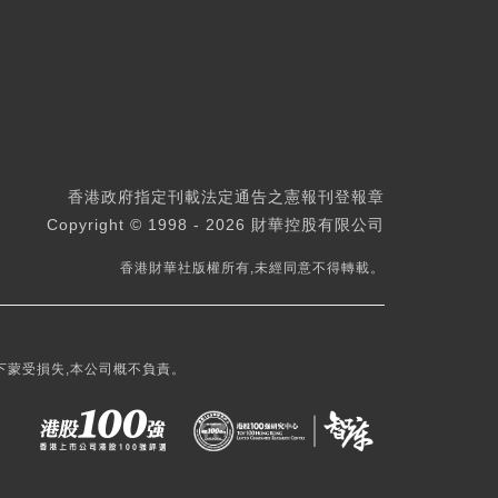
香港政府指定刊載法定通告之憲報刊登報章
Copyright © 1998 - 2026 財華控股有限公司
香港財華社版權所有,未經同意不得轉載。
下蒙受損失,本公司概不負責。