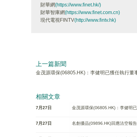
財華網
(https://www.finet.hk/)
財華智庫網
(https://www.finet.com.cn)
現代電視FINTV
(http://www.fintv.hk)
上一篇新聞
金茂源環保(06805.HK)：李健明已獲任執行董
相關文章
7月27日
金茂源環保(06805.HK)：李健
7月27日
名創優品(09896.HK)回應沽