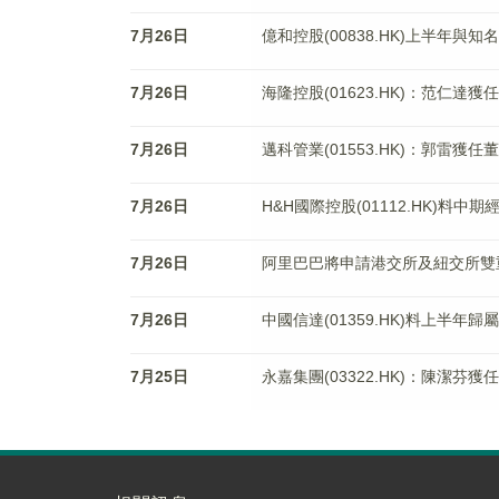
7月26日
億和控股(00838.HK)上半年與
7月26日
海隆控股(01623.HK)：范仁達
7月26日
邁科管業(01553.HK)：郭雷獲任
7月26日
H&H國際控股(01112.HK)料中
7月26日
阿里巴巴將申請港交所及紐交所雙重
7月26日
中國信達(01359.HK)料上半年
7月25日
永嘉集團(03322.HK)：陳潔芬