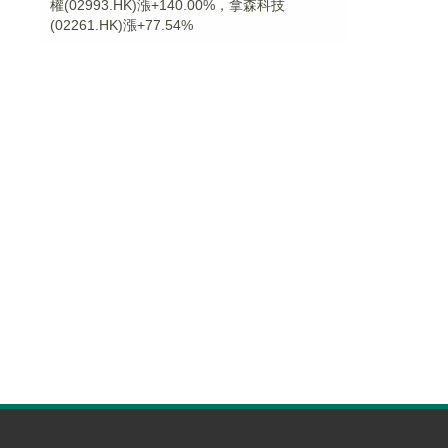
權(02993.HK)漲+140.00%，拿森科技
(02261.HK)漲+77.54%