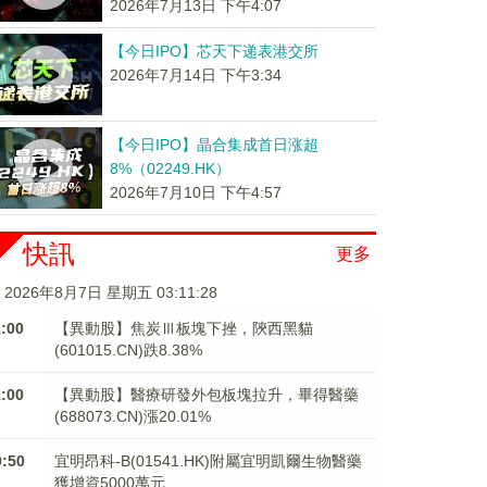
2026年7月13日 下午4:07
【今日IPO】芯天下递表港交所
2026年7月14日 下午3:34
【今日IPO】晶合集成首日涨超
8%（02249.HK）
2026年7月10日 下午4:57
快訊
更多
2026年8月7日 星期五 03:11:28
1:00
【異動股】焦炭Ⅲ板塊下挫，陝西黑貓
(601015.CN)跌8.38%
1:00
【異動股】醫療研發外包板塊拉升，畢得醫藥
(688073.CN)漲20.01%
0:50
宜明昂科-B(01541.HK)附屬宜明凱爾生物醫藥
獲增資5000萬元