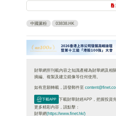
中國澱粉
03838.HK
財華網所刊載內容之知識產權為財華網及相
摘編、複製及建立鏡像等任何使用。
如有意願轉載，請發郵件至
content@finet.c
下載APP
下載財華財經APP，把握投資
更多精彩内容，請點擊：
財華網
(https://www.finet.hk/)