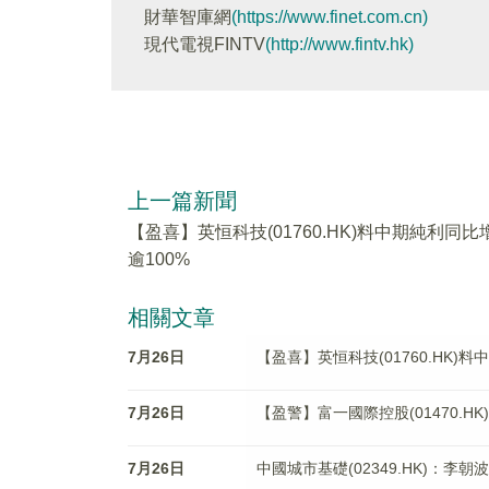
財華智庫網
(https://www.finet.com.cn)
現代電視FINTV
(http://www.fintv.hk)
上一篇新聞
【盈喜】英恒科技(01760.HK)料中期純利同比
逾100%
相關文章
7月26日
【盈喜】英恒科技(01760.HK)料
7月26日
【盈警】富一國際控股(01470.H
7月26日
中國城市基礎(02349.HK)：李