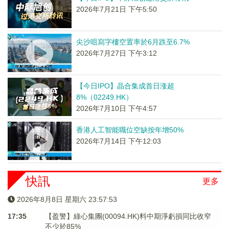
2026年7月21日 下午5:50
尖沙咀寫字樓空置率於6月跌至6.7%
2026年7月27日 下午3:12
【今日IPO】晶合集成首日涨超
8%（02249.HK）
2026年7月10日 下午4:57
香港人工智能職位空缺按年增50%
2026年7月14日 下午12:03
快訊
更多
2026年8月8日 星期六 23:57:53
17:35
【盈警】綠心集團(00094.HK)料中期淨虧損同比收窄
不少於85%