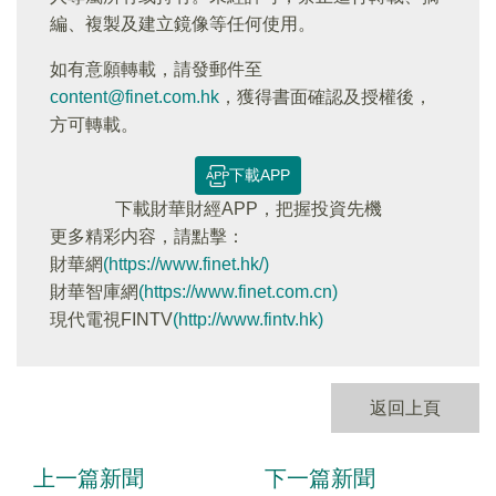
編、複製及建立鏡像等任何使用。
如有意願轉載，請發郵件至
content@finet.com.hk
，獲得書面確認及授權後，
方可轉載。
下載APP
下載財華財經APP，把握投資先機
更多精彩内容，請點擊：
財華網
(https://www.finet.hk/)
財華智庫網
(https://www.finet.com.cn)
現代電視FINTV
(http://www.fintv.hk)
返回上頁
上一篇新聞
下一篇新聞