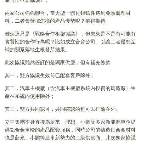
略合作框架協議》。
兩家公司強強聯合，當大型一體化鋁鑄件遇到免熱處理材
料，二者會發揮怎樣的產品優勢呢？值得期待。
雖然這只是《戰略合作框架協議》，但未來是不是有可能有
實質性的合作行為呢？比如成立合資公司，以讓二者優勢互
補的關系落地生根發芽結果。
此次協議雖然簽訂的是獨家供應，但有補充條款：
其一，雙方協議生效前已配套客戶除外；
其二，汽車主機廠（含汽車主機廠系統内投資的鑄造廠）生
產在系統内使用除外；
其三，雙方共同認可，共同確認的也可以排除在外。
立中集團本身直接為蔚來、理想、小鵬等多家新能源車企提
供鋁合金車輪的產品配套服務，同時公司的鑄造鋁合金材料
也是蔚來、小鵬等造車新勢力的二級供應商。此次獨家協議