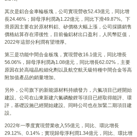
其次是鋁合金車輪板塊，公司實現營收52.43億元，同比增
長24.46%；歸母淨利潤為1.22億元，同比下滑49.87%。下
滑原因主要在於原材料鋁、矽價格大幅上漲，公司採購銷售
價格結算存在滞後性，目前倫鋁材出口盈利，人民幣貶值，
2022年這部分利潤有望增厚。
第三是功能中間合金板塊，實現營收16.1億元，同比增長
56.06%，歸母淨利潤為1.08億元，同比增長62.02%，主要
原因在於高端晶粒細化劑以及航空航天級特種中間合金等高
附加值產品的銷量增加。
另外，公司旗下的新能源材料持續發力，六氟項目已經開始
建設。公司在山東新建六氟磷酸鋰等項目已經取得能評、環
評，基礎設施已經開始建設。同時公司也在加緊二期項目建
設。
2022年一季度實現營業收入55億元，同比、環比增長
29.12%、0.14%；實現歸母淨利潤1.34億元，同比、環比增