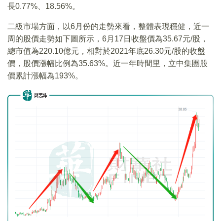
長0.77%、18.56%。
二級市場方面，以6月份的走勢來看，整體表現穩健，近一
周的股價走勢如下圖所示，6月17日收盤價為35.67元/股，
總市值為220.10億元，相對於2021年底26.30元/股的收盤
價，股價漲幅比例為35.63%。近一年時間里，立中集團股
價累計漲幅為193%。