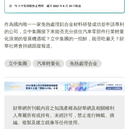
作為國内唯一一家免熱處理鋁合金材料研發成功並申請專利
的公司，立中集團接下來能否充分抓住汽車零部件行業輕量
化浪潮的發展機遇呢？立中集團的一招鮮，能否吃遍天？財
華社將會持續跟蹤報道。
立中集團
汽車輕量化
免熱處理合金
財華網所刊載內容之知識產權為財華網及相關權利
人專屬所有或持有。未經許可，禁止進行轉載、摘
編、複製及建立鏡像等任何使用。