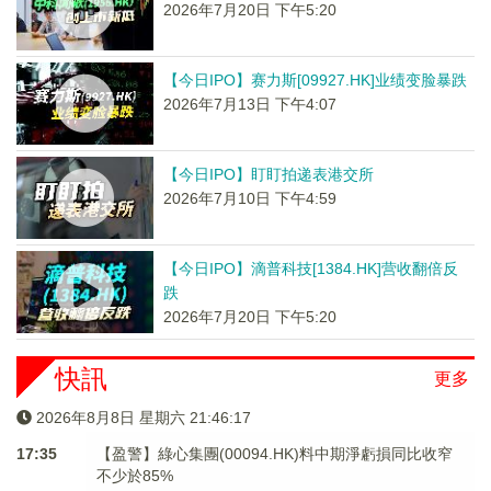
2026年7月20日 下午5:20
【今日IPO】赛力斯[09927.HK]业绩变脸暴跌
2026年7月13日 下午4:07
【今日IPO】盯盯拍递表港交所
2026年7月10日 下午4:59
【今日IPO】滴普科技[1384.HK]营收翻倍反
跌
2026年7月20日 下午5:20
快訊
更多
2026年8月8日 星期六 21:46:18
17:35
【盈警】綠心集團(00094.HK)料中期淨虧損同比收窄
不少於85%