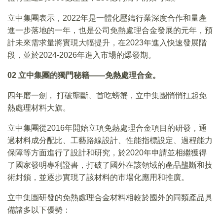
立中集團表示，2022年是一體化壓鑄行業深度合作和量產
進一步落地的一年，也是公司免熱處理合金發展的元年，預
計未來需求量將實現大幅提升，在2023年進入快速發展階
段，並於2024-2026年進入市場的爆發期。
02
立中集團的獨門秘籍
——
免熱處理合金。
四年磨一劍， 打破壟斷、首吃螃蟹，立中集團悄悄扛起免
熱處理材料大旗。
立中集團從2016年開始立項免熱處理合金項目的研發，通
過材料成分配比、工藝路線設計、性能指標設定、過程能力
保障等方面進行了設計和研究，於2020年申請並相繼獲得
了國家發明專利證書，打破了國外在該領域的產品壟斷和技
術封鎖，並逐步實現了該材料的市場化應用和推廣。
立中集團研發的免熱處理合金材料相較於國外的同類產品具
備諸多以下優勢：