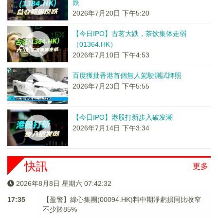
跌
2026年7月20日 下午5:20
【今日IPO】古茗大跌，茶饮集体走弱
（01364.HK）
2026年7月10日 下午4:53
百度獲批香港首個無人駕駛測試牌照
2026年7月23日 下午5:55
【今日IPO】港股打新步入破发潮
2026年7月14日 下午3:34
快訊
更多
2026年8月8日 星期六 07:42:33
17:35
【盈警】綠心集團(00094.HK)料中期淨虧損同比收窄
不少於85%