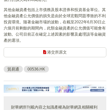
其他金融資產包括上市債務及股本證券和投資基金單位。其
他金融資產公允價值的損失是由於全球宏觀問題導致的不利
投資環境。隨著金融市場的波動，在截至2022年6月30日止
六個月前剩餘的期間內，此類金融資產的公允價值可能會有
波動。公司目前正在確定上述因素的影響及處理該等金融資
產的選項。
港交所原文
貿易通
00536.HK
財華網所刊載內容之知識產權為財華網及相關權利