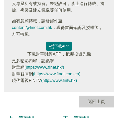
人專屬所有或持有。未經許可，禁止進行轉載、摘
編、複製及建立鏡像等任何使用。
如有意願轉載，請發郵件至
content@finet.com.hk
，獲得書面確認及授權後，
方可轉載。
下載APP
下載財華財經APP，把握投資先機
更多精彩内容，請點擊：
財華網
(https://www.finet.hk/)
財華智庫網
(https://www.finet.com.cn)
現代電視FINTV
(http://www.fintv.hk)
返回上頁