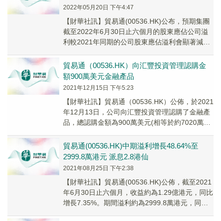
2022年05月20日 下午4:47
【財華社訊】貿易通(00536.HK)公布，預期集團
截至2022年6月30日止六個月的股東應佔公司溢
利較2021年同期的公司股東應佔溢利會顯著減
少。減少的主要原因是截至2022年...
貿易通（00536.HK）向汇豐投資管理認購金
額900萬美元金融產品
2021年12月15日 下午5:23
【財華社訊】貿易通（00536.HK）公佈，於2021
年12月13日，公司向汇豐投資管理認購了金融產
品，總認購金額為900萬美元(相等於約7020萬港
元)。
貿易通(00536.HK)中期溢利增長48.64%至
2999.8萬港元 派息2.8港仙
2021年08月25日 下午2:38
【財華社訊】貿易通(00536.HK)公佈，截至2021
年6月30日止六個月，收益約為1.29億港元，同比
增長7.35%。期間溢利約為2999.8萬港元，同比
增長48.64%。每...