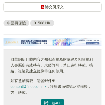
港交所原文
中國再保險
01508.HK
財華網所刊載內容之知識產權為財華網及相關權利
人專屬所有或持有。未經許可，禁止進行轉載、摘
編、複製及建立鏡像等任何使用。
如有意願轉載，請發郵件至
content@finet.com.hk
，獲得書面確認及授權後，
方可轉載。
下載APP