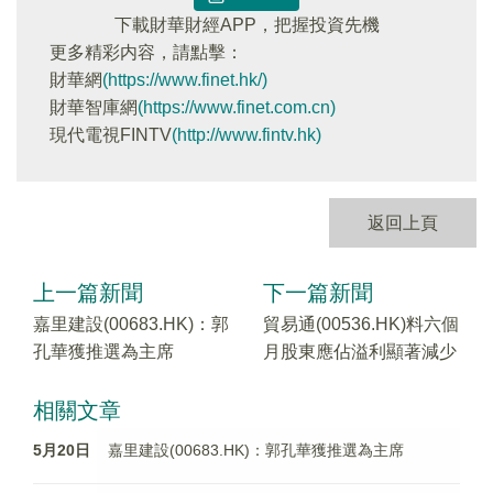
下載財華財經APP，把握投資先機
更多精彩内容，請點擊：
財華網
(https://www.finet.hk/)
財華智庫網
(https://www.finet.com.cn)
現代電視FINTV
(http://www.fintv.hk)
返回上頁
上一篇新聞
下一篇新聞
嘉里建設(00683.HK)：郭
貿易通(00536.HK)料六個
孔華獲推選為主席
月股東應佔溢利顯著減少
相關文章
5月20日
嘉里建設(00683.HK)：郭孔華獲推選為主席