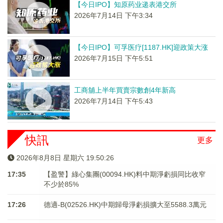
【今日IPO】知原药业递表港交所
2026年7月14日 下午3:34
【今日IPO】可孚医疗[1187.HK]迎政策大涨
2026年7月15日 下午5:51
工商舖上半年買賣宗數創4年新高
2026年7月14日 下午5:43
快訊
更多
2026年8月8日 星期六 19:50:26
17:35
【盈警】綠心集團(00094.HK)料中期淨虧損同比收窄
不少於85%
17:26
德適-B(02526.HK)中期歸母淨虧損擴大至5588.3萬元