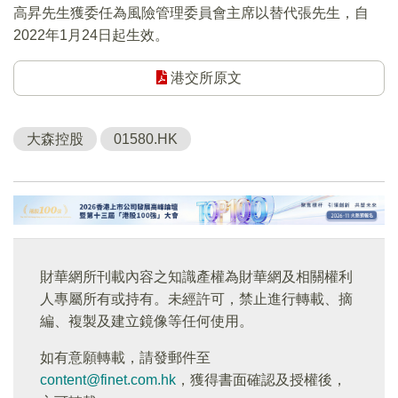
高昇先生獲委任為風險管理委員會主席以替代張先生，自
2022年1月24日起生效。
港交所原文
大森控股
01580.HK
財華網所刊載內容之知識產權為財華網及相關權利
人專屬所有或持有。未經許可，禁止進行轉載、摘
編、複製及建立鏡像等任何使用。
如有意願轉載，請發郵件至
content@finet.com.hk
，獲得書面確認及授權後，