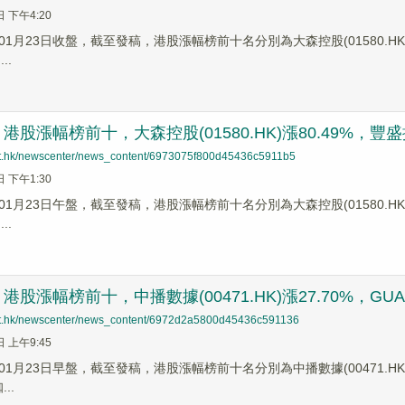
日 下午4:20
1月23日收盤，截至發稿，港股漲幅榜前十名分別為大森控股(01580.HK)漲幅9
..
股漲幅榜前十，大森控股(01580.HK)漲80.49%，豐盛控股(
net.hk/newscenter/news_content/6973075f800d45436c5911b5
日 下午1:30
1月23日午盤，截至發稿，港股漲幅榜前十名分別為大森控股(01580.HK)漲幅8
..
股漲幅榜前十，中播數據(00471.HK)漲27.70%，GUANZE 
net.hk/newscenter/news_content/6972d2a5800d45436c591136
日 上午9:45
月23日早盤，截至發稿，港股漲幅榜前十名分別為中播數據(00471.HK)漲幅27.
..