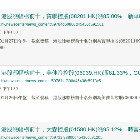
股漲幅榜前十，寶聯控股(08201.HK)漲85.00%，新華聯合投
net.hk/newscenter/news_content/69784d60800d45436c591501
日 下午1:30
1月27日午盤，截至發稿，港股漲幅榜前十名分別為寶聯控股(08201.HK)漲幅8
0...
股漲幅榜前十，美佳音控股(06939.HK)漲81.33%，GUANZE
net.hk/newscenter/news_content/6976fbdf800d45436c5913c5
日 下午1:30
月26日午盤，截至發稿，港股漲幅榜前十名分別為美佳音控股(06939.HK)漲幅8
.
股漲幅榜前十，大森控股(01580.HK)漲95.12%，時富投資(
net.hk/newscenter/news_content/69732f38800d45436c591205