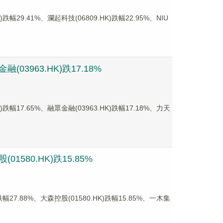
9.41%、瀾起科技(06809.HK)跌幅22.95%、NIU
03963.HK)跌17.18%
7.65%、融眾金融(03963.HK)跌幅17.18%、力天
1580.HK)跌15.85%
.88%、大森控股(01580.HK)跌幅15.85%、一木集