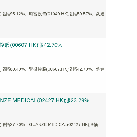
5.12%、時富投資(01049.HK)漲幅59.57%、鈞達
00607.HK)漲42.70%
0.49%、豐盛控股(00607.HK)漲幅42.70%、鈞達
MEDICAL(02427.HK)漲23.29%
70%、GUANZE MEDICAL(02427.HK)漲幅