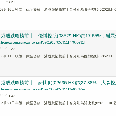
日 下午4:20
7月16日收盤，截至發稿，港股跌幅榜前十名分別為映美控股(02028.HK)跌幅2
股跌幅榜前十，優博控股(08529.HK)跌17.65%，融眾金融(
net.hk/newscenter/news_content/6a01913765c9511770b6e31f
日 下午4:20
5月11日收盤，截至發稿，港股跌幅榜前十名分別為優博控股(08529.HK)跌幅1
..
股跌幅榜前十，諾比侃(02635.HK)跌27.88%，大森控股(0
net.hk/newscenter/news_content/69e70b5e65c95112e00896ea
日 下午1:30
4月21日午盤，截至發稿，港股跌幅榜前十名分別為諾比侃(02635.HK)跌幅27
..