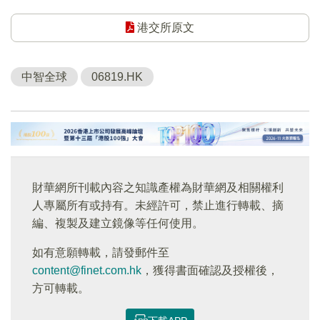
港交所原文
中智全球
06819.HK
財華網所刊載內容之知識產權為財華網及相關權利
人專屬所有或持有。未經許可，禁止進行轉載、摘
編、複製及建立鏡像等任何使用。
如有意願轉載，請發郵件至
content@finet.com.hk
，獲得書面確認及授權後，
方可轉載。