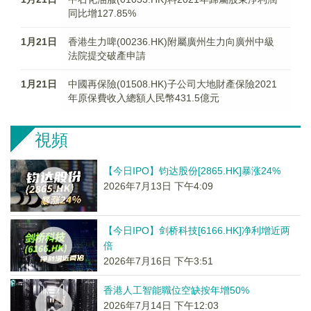
同比增127.85%
1月21日
香港生力啤(00236.HK)附屬廣州生力向廣州中級
法院提交破產申請
1月21日
中國再保險(01508.HK)子公司大地財產保險2021
年原保費收入總額人民幣431.5億元
視頻
【今日IPO】钧达股份[2865.HK]暴涨24%
2026年7月13日 下午4:09
【今日IPO】剑桥科技[6166.HK]净利增近两
倍
2026年7月16日 下午3:51
香港人工智能職位空缺按年增50%
2026年7月14日 下午12:03