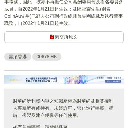
事職務，因此，彼亦不再擔任公司薪酬委員會及提名委員會
成員，自2022年1月21日起生效；及區福耀先生(別名
ColinAu先生)已辭去公司副行政總裁兼集團總裁及執行董事
職務，自2022年1月21日起生效。
港交所原文
雲頂香港
00678.HK
財華網所刊載內容之知識產權為財華網及相關權利
人專屬所有或持有。未經許可，禁止進行轉載、摘
編、複製及建立鏡像等任何使用。
如有意願轉載，請發郵件至