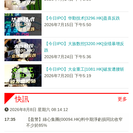
【今日IPO】华勤技术[3296.HK]盈喜反跌
2026年7月15日 下午5:50
【今日IPO】大族数控[3200.HK]业绩暴增反
跌
2026年7月24日 下午5:36
【今日IPO】大金重工[1081.HK]破发遭腰斩
2026年7月20日 下午5:19
快訊
更多
2026年8月8日 星期六 08:14:12
17:35
【盈警】綠心集團(00094.HK)料中期淨虧損同比收窄
不少於85%