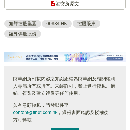
港交所原文
旭輝控股集團
00884.HK
控股股東
額外供股股份
財華網所刊載內容之知識產權為財華網及相關權利
人專屬所有或持有。未經許可，禁止進行轉載、摘
編、複製及建立鏡像等任何使用。
如有意願轉載，請發郵件至
content@finet.com.hk
，獲得書面確認及授權後，
方可轉載。