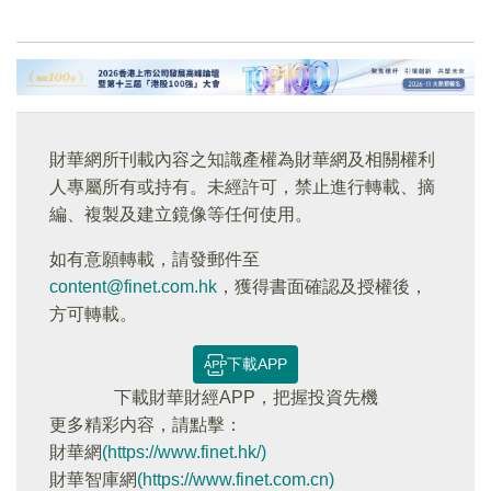
財華網所刊載內容之知識產權為財華網及相關權利
人專屬所有或持有。未經許可，禁止進行轉載、摘
編、複製及建立鏡像等任何使用。
如有意願轉載，請發郵件至
content@finet.com.hk
，獲得書面確認及授權後，
方可轉載。
下載APP
下載財華財經APP，把握投資先機
更多精彩内容，請點擊：
財華網
(https://www.finet.hk/)
財華智庫網
(https://www.finet.com.cn)