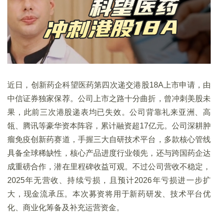
近日，创新药企科望医药第四次递交港股18A上市申请，由
中信证券独家保荐。公司上市之路十分曲折，曾冲刺美股未
果，此前三次港股递表均已失效。公司背靠礼来亚洲、高
瓴、腾讯等豪华资本阵容，累计融资超17亿元。公司深耕肿
瘤免疫创新药赛道，手握三大自研技术平台，多款核心管线
具备全球稀缺性，核心产品进度行业领先，还与跨国药企达
成重磅合作，潜在里程碑收益可观。不过公司营收不稳定，
2025年无营收、持续亏损，且预计2026年亏损进一步扩
大，现金流承压。本次募资将用于新药研发、技术平台优
化、商业化筹备及补充运营资金。