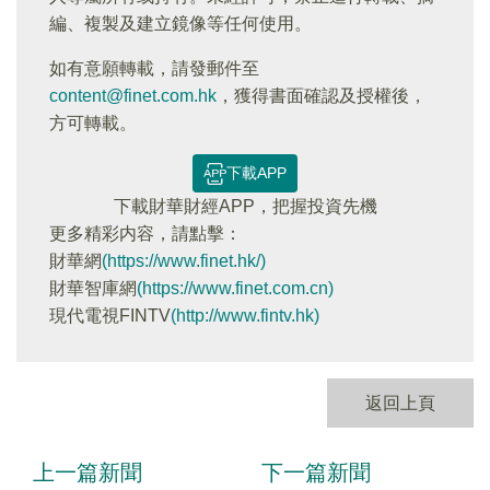
編、複製及建立鏡像等任何使用。
如有意願轉載，請發郵件至
content@finet.com.hk
，獲得書面確認及授權後，
方可轉載。
下載APP
下載財華財經APP，把握投資先機
更多精彩内容，請點擊：
財華網
(https://www.finet.hk/)
財華智庫網
(https://www.finet.com.cn)
現代電視FINTV
(http://www.fintv.hk)
返回上頁
上一篇新聞
下一篇新聞