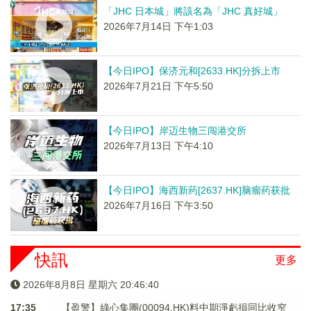
「JHC 日本城」將該名為「JHC 真好城」
2026年7月14日 下午1:03
【今日IPO】保济元和[2633.HK]分拆上市
2026年7月21日 下午5:50
【今日IPO】岸迈生物三闯港交所
2026年7月13日 下午4:10
【今日IPO】海西新药[2637.HK]脑瘤药获批
2026年7月16日 下午3:50
快訊
更多
2026年8月8日 星期六 20:46:41
17:35
【盈警】綠心集團(00094.HK)料中期淨虧損同比收窄