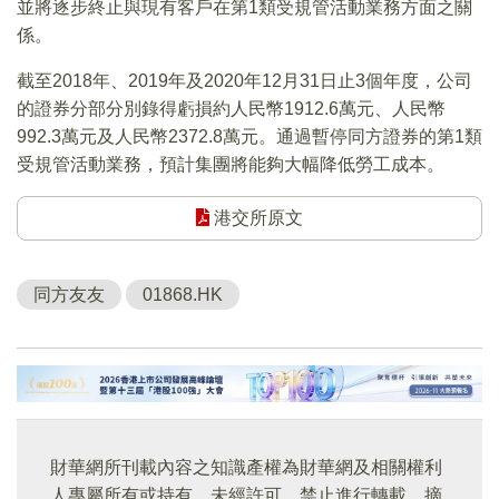
並將逐步終止與現有客戶在第1類受規管活動業務方面之關
係。
截至2018年、2019年及2020年12月31日止3個年度，公司
的證券分部分別錄得虧損約人民幣1912.6萬元、人民幣
992.3萬元及人民幣2372.8萬元。通過暫停同方證券的第1類
受規管活動業務，預計集團將能夠大幅降低勞工成本。
港交所原文
同方友友
01868.HK
財華網所刊載內容之知識產權為財華網及相關權利
人專屬所有或持有。未經許可，禁止進行轉載、摘